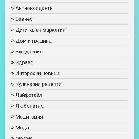
Антиоксиданти
Бизнес
Дигитален маркетинг
Дом и градина
Ежедневие
Здраве
Интересни новини
Кулинарни рецепти
Лайфстайл
Любопитно
Медитация
Мода
Мозък