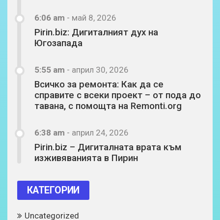
6:06 am
-
май 8, 2026
Pirin.biz: Дигиталният дух на
Югозапада
5:55 am
-
април 30, 2026
Всичко за ремонта: Как да се
справите с всеки проект – от пода до
тавана, с помощта на Remonti.org
6:38 am
-
април 24, 2026
Pirin.biz – Дигиталната врата към
изживяванията в Пирин
КАТЕГОРИИ
Uncategorized