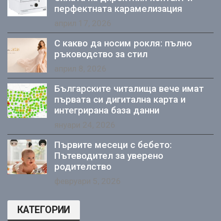
перфектната карамелизация
април 17, 2026
С какво да носим рокля: пълно
ръководство за стил
април 8, 2026
Българските читалища вече имат
първата си дигитална карта и
интегрирана база данни
януари 24, 2026
Първите месеци с бебето:
Пътеводител за уверено
родителство
февруари 5, 2026
КАТЕГОРИИ