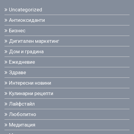
Uncategorized
Антиоксиданти
Бизнес
Дигитален маркетинг
Дом и градина
Ежедневие
Здраве
Интересни новини
Кулинарни рецепти
Лайфстайл
Любопитно
Медитация