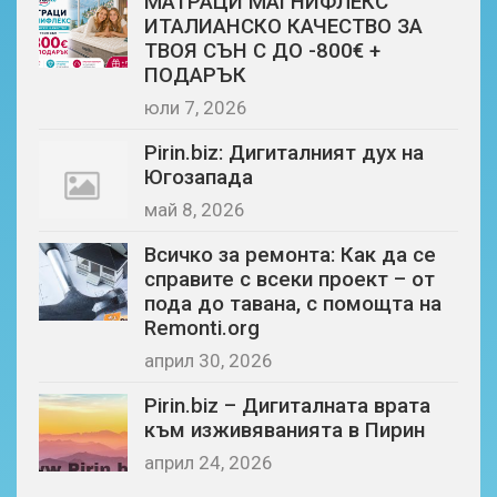
МАТРАЦИ МАГНИФЛЕКС
ИТАЛИАНСКО КАЧЕСТВО ЗА
ТВОЯ СЪН С ДО -800€ +
ПОДАРЪК
юли 7, 2026
Pirin.biz: Дигиталният дух на
Югозапада
май 8, 2026
Всичко за ремонта: Как да се
справите с всеки проект – от
пода до тавана, с помощта на
Remonti.org
април 30, 2026
Pirin.biz – Дигиталната врата
към изживяванията в Пирин
април 24, 2026