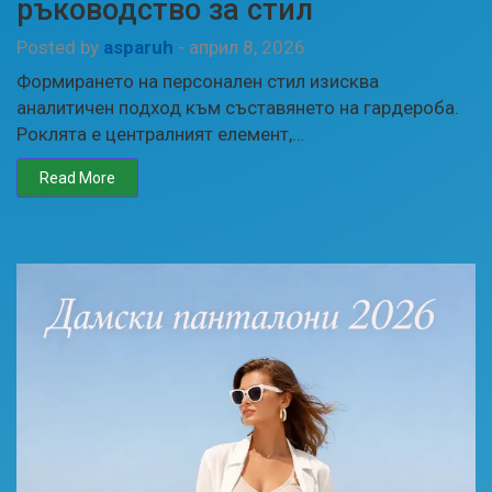
ръководство за стил
Posted by
asparuh
-
април 8, 2026
Формирането на персонален стил изисква
аналитичен подход към съставянето на гардероба.
Роклята е централният елемент,…
Read More