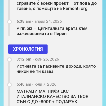
справите с всеки проект – от пода до
тавана, с помощта на Remonti.org
6:38 am
-
април 24, 2026
Pirin.biz – Дигиталната врата към
изживяванията в Пирин
ХРОНОЛОГИЯ
3:12 pm
-
юли 26, 2026
Истината за пасивните доходи, която
никой не ти казва
5:40 am
-
юли 7, 2026
МАТРАЦИ МАГНИФЛЕКС
ИТАЛИАНСКО КАЧЕСТВО ЗА ТВОЯ
СЪН С ДО -800€ + ПОДАРЪК