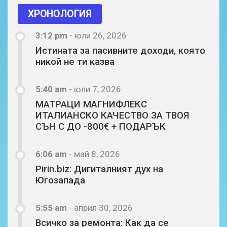
ХРОНОЛОГИЯ
3:12 pm
-
юли 26, 2026
Истината за пасивните доходи, която
никой не ти казва
5:40 am
-
юли 7, 2026
МАТРАЦИ МАГНИФЛЕКС
ИТАЛИАНСКО КАЧЕСТВО ЗА ТВОЯ
СЪН С ДО -800€ + ПОДАРЪК
6:06 am
-
май 8, 2026
Pirin.biz: Дигиталният дух на
Югозапада
5:55 am
-
април 30, 2026
Всичко за ремонта: Как да се