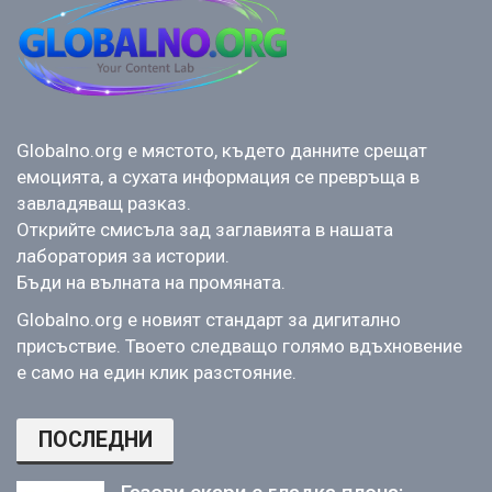
Globalno.org е мястото, където данните срещат
емоцията, а сухата информация се превръща в
завладяващ разказ.
Открийте смисъла зад заглавията в нашата
лаборатория за истории.
Бъди на вълната на промяната.
Globalno.org е новият стандарт за дигитално
присъствие. Твоето следващо голямо вдъхновение
е само на един клик разстояние.
ПОСЛЕДНИ