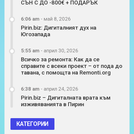
СЪН С ДО -800€ + ПОДАРЪК
6:06 am
-
май 8, 2026
Pirin.biz: Дигиталният дух на
Югозапада
5:55 am
-
април 30, 2026
Всичко за ремонта: Как да се
справите с всеки проект – от пода до
тавана, с помощта на Remonti.org
6:38 am
-
април 24, 2026
Pirin.biz – Дигиталната врата към
изживяванията в Пирин
КАТЕГОРИИ