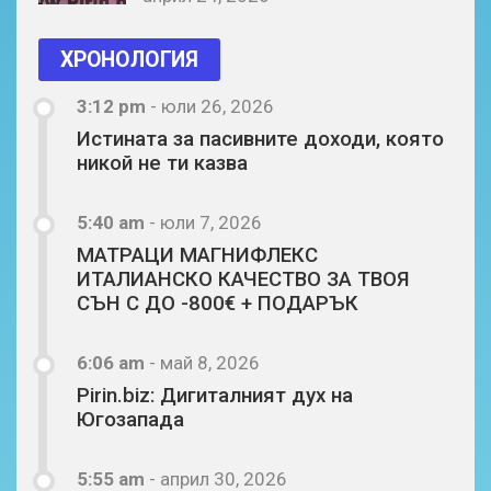
ХРОНОЛОГИЯ
3:12 pm
-
юли 26, 2026
Истината за пасивните доходи, която
никой не ти казва
5:40 am
-
юли 7, 2026
МАТРАЦИ МАГНИФЛЕКС
ИТАЛИАНСКО КАЧЕСТВО ЗА ТВОЯ
СЪН С ДО -800€ + ПОДАРЪК
6:06 am
-
май 8, 2026
Pirin.biz: Дигиталният дух на
Югозапада
5:55 am
-
април 30, 2026