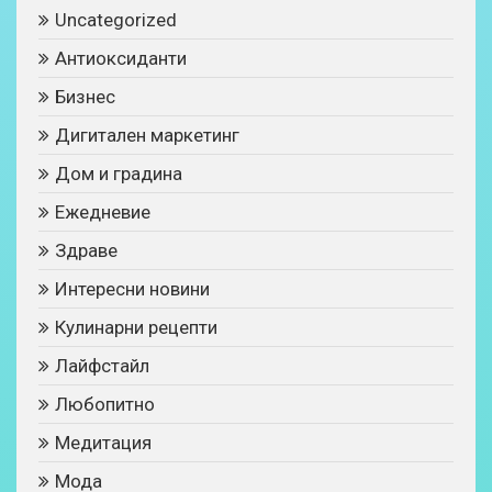
Uncategorized
Антиоксиданти
Бизнес
Дигитален маркетинг
Дом и градина
Ежедневие
Здраве
Интересни новини
Кулинарни рецепти
Лайфстайл
Любопитно
Медитация
Мода