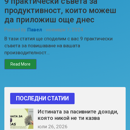
9 практически съвета за
продуктивност, които можеш
да приложиш още днес
Posted by
Павел
-
ноември 7, 2024
В тази статия ще споделим с вас 9 практически
съвета за повишаване на вашата
производителност…
Read More
ПОСЛЕДНИ СТАТИИ
Истината за пасивните доходи,
която никой не ти казва
юли 26, 2026