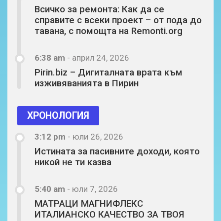
Всичко за ремонта: Как да се
справите с всеки проект – от пода до
тавана, с помощта на Remonti.org
6:38 am
-
април 24, 2026
Pirin.biz – Дигиталната врата към
изживяванията в Пирин
ХРОНОЛОГИЯ
3:12 pm
-
юли 26, 2026
Истината за пасивните доходи, която
никой не ти казва
5:40 am
-
юли 7, 2026
МАТРАЦИ МАГНИФЛЕКС
ИТАЛИАНСКО КАЧЕСТВО ЗА ТВОЯ