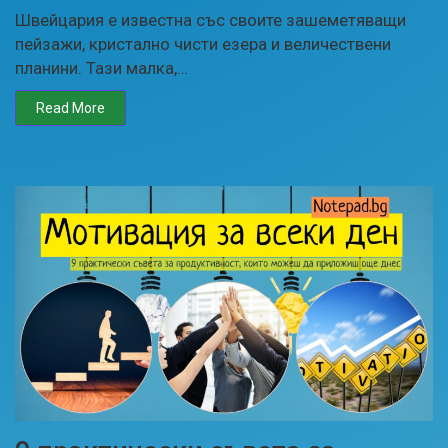
Швейцария е известна със своите зашеметяващи
пейзажи, кристално чисти езера и величествени
планини. Тази малка,…
Read More