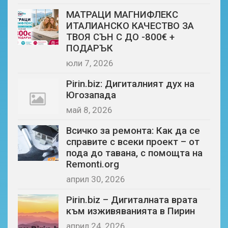
МАТРАЦИ МАГНИФЛЕКС
ИТАЛИАНСКО КАЧЕСТВО ЗА
ТВОЯ СЪН С ДО -800€ +
ПОДАРЪК
юли 7, 2026
Pirin.biz: Дигиталният дух на
Югозапада
май 8, 2026
Всичко за ремонта: Как да се
справите с всеки проект – от
пода до тавана, с помощта на
Remonti.org
април 30, 2026
Pirin.biz – Дигиталната врата
към изживяванията в Пирин
април 24, 2026