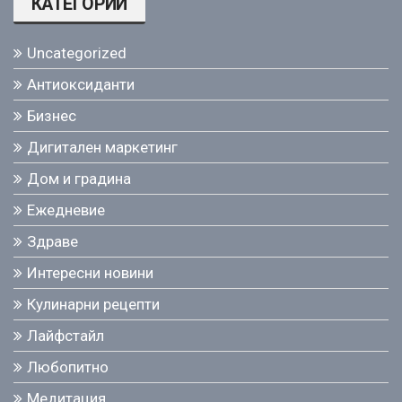
КАТЕГОРИИ
Uncategorized
Антиоксиданти
Бизнес
Дигитален маркетинг
Дом и градина
Ежедневие
Здраве
Интересни новини
Кулинарни рецепти
Лайфстайл
Любопитно
Медитация