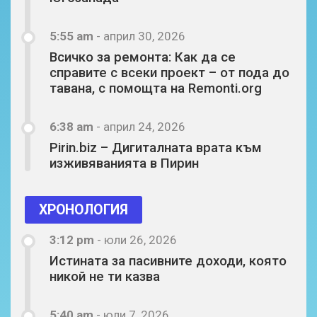
5:55 am
-
април 30, 2026
Всичко за ремонта: Как да се
справите с всеки проект – от пода до
тавана, с помощта на Remonti.org
6:38 am
-
април 24, 2026
Pirin.biz – Дигиталната врата към
изживяванията в Пирин
ХРОНОЛОГИЯ
3:12 pm
-
юли 26, 2026
Истината за пасивните доходи, която
никой не ти казва
5:40 am
-
юли 7, 2026