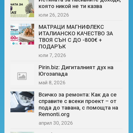
която никой не ти казва
юли 26, 2026
МАТРАЦИ МАГНИФЛЕКС
ИТАЛИАНСКО КАЧЕСТВО ЗА
ТВОЯ СЪН С ДО -800€ +
ПОДАРЪК
юли 7, 2026
Pirin.biz: Дигиталният дух на
Югозапада
май 8, 2026
Всичко за ремонта: Как да се
справите с всеки проект – от
пода до тавана, с помощта на
Remonti.org
април 30, 2026