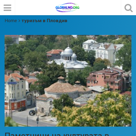
Home
туризъм в Пловдив
Паметници на културата в