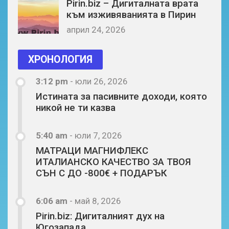
Pirin.biz – Дигиталната врата
към изживяванията в Пирин
април 24, 2026
ХРОНОЛОГИЯ
3:12 pm
-
юли 26, 2026
Истината за пасивните доходи, която
никой не ти казва
5:40 am
-
юли 7, 2026
МАТРАЦИ МАГНИФЛЕКС
ИТАЛИАНСКО КАЧЕСТВО ЗА ТВОЯ
СЪН С ДО -800€ + ПОДАРЪК
6:06 am
-
май 8, 2026
Pirin.biz: Дигиталният дух на
Югозапада