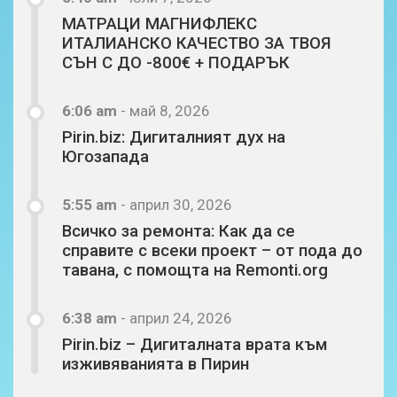
МАТРАЦИ МАГНИФЛЕКС
ИТАЛИАНСКО КАЧЕСТВО ЗА ТВОЯ
СЪН С ДО -800€ + ПОДАРЪК
6:06 am
-
май 8, 2026
Pirin.biz: Дигиталният дух на
Югозапада
5:55 am
-
април 30, 2026
Всичко за ремонта: Как да се
справите с всеки проект – от пода до
тавана, с помощта на Remonti.org
6:38 am
-
април 24, 2026
Pirin.biz – Дигиталната врата към
изживяванията в Пирин