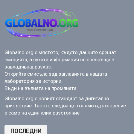
Globalno.org е мястото, където данните срещат
емоцията, а сухата информация се превръща в
завладяващ разказ.
Открийте смисъла зад заглавията в нашата
лаборатория за истории.
Бъди на вълната на промяната.
Globalno.org е новият стандарт за дигитално
присъствие. Твоето следващо голямо вдъхновение
е само на един клик разстояние.
ПОСЛЕДНИ