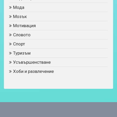
Мода
Мозък
Мотивация
Словото
Спорт
Туризъм
Усъвършенстване
Хоби и развлечение