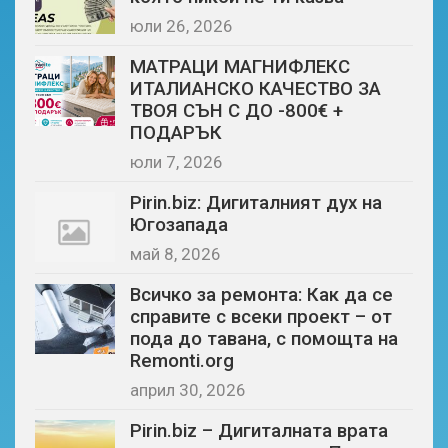
юли 26, 2026
МАТРАЦИ МАГНИФЛЕКС
ИТАЛИАНСКО КАЧЕСТВО ЗА
ТВОЯ СЪН С ДО -800€ +
ПОДАРЪК
юли 7, 2026
Pirin.biz: Дигиталният дух на
Югозапада
май 8, 2026
Всичко за ремонта: Как да се
справите с всеки проект – от
пода до тавана, с помощта на
Remonti.org
април 30, 2026
Pirin.biz – Дигиталната врата