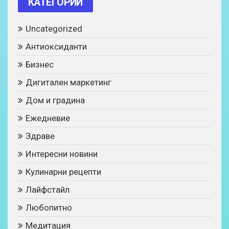
КАТЕГОРИИ
Uncategorized
Антиоксиданти
Бизнес
Дигитален маркетинг
Дом и градина
Ежедневие
Здраве
Интересни новини
Кулинарни рецепти
Лайфстайл
Любопитно
Медитация