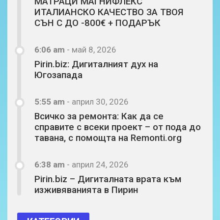
МАТРАЦИ МАГНИФЛЕКС
ИТАЛИАНСКО КАЧЕСТВО ЗА ТВОЯ
СЪН С ДО -800€ + ПОДАРЪК
6:06 am
-
май 8, 2026
Pirin.biz: Дигиталният дух на
Югозапада
5:55 am
-
април 30, 2026
Всичко за ремонта: Как да се
справите с всеки проект – от пода до
тавана, с помощта на Remonti.org
6:38 am
-
април 24, 2026
Pirin.biz – Дигиталната врата към
изживяванията в Пирин