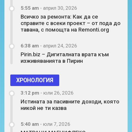
5:55 am
-
април 30, 2026
Всичко за ремонта: Как да се
справите с всеки проект – от пода до
тавана, с помощта на Remonti.org
6:38 am
-
април 24, 2026
Pirin.biz – Дигиталната врата към
изживяванията в Пирин
ХРОНОЛОГИЯ
3:12 pm
-
юли 26, 2026
Истината за пасивните доходи, която
никой не ти казва
5:40 am
-
юли 7, 2026