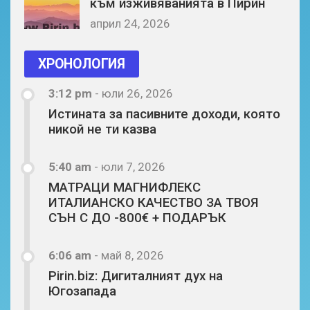
към изживяванията в Пирин
април 24, 2026
ХРОНОЛОГИЯ
3:12 pm
-
юли 26, 2026
Истината за пасивните доходи, която
никой не ти казва
5:40 am
-
юли 7, 2026
МАТРАЦИ МАГНИФЛЕКС
ИТАЛИАНСКО КАЧЕСТВО ЗА ТВОЯ
СЪН С ДО -800€ + ПОДАРЪК
6:06 am
-
май 8, 2026
Pirin.biz: Дигиталният дух на
Югозапада