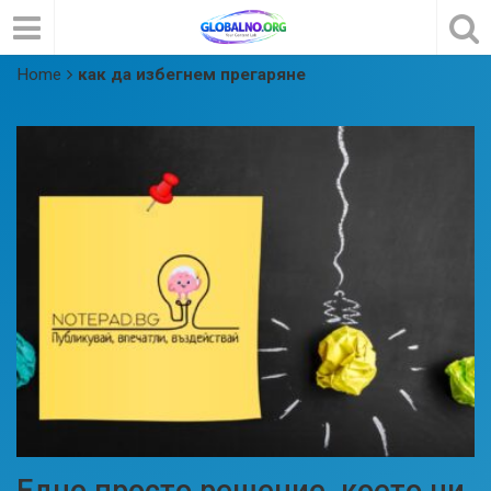
Home
как да избегнем прегаряне
Едно просто решение, което ни