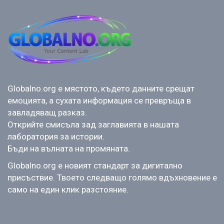
Globalno.org е мястото, където данните срещат
емоцията, а сухата информация се превръща в
завладяващ разказ.
Открийте смисъла зад заглавията в нашата
лаборатория за истории.
Бъди на вълната на промяната.
Globalno.org е новият стандарт за дигитално
присъствие. Твоето следващо голямо вдъхновение е
само на един клик разстояние.