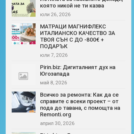
която никой не ти казва
юли 26, 2026
МАТРАЦИ МАГНИФЛЕКС
ИТАЛИАНСКО КАЧЕСТВО ЗА
ТВОЯ СЪН С ДО -800€ +
ПОДАРЪК
юли 7, 2026
Pirin.biz: Дигиталният дух на
Югозапада
май 8, 2026
Всичко за ремонта: Как да се
справите с всеки проект – от
пода до тавана, с помощта на
Remonti.org
април 30, 2026