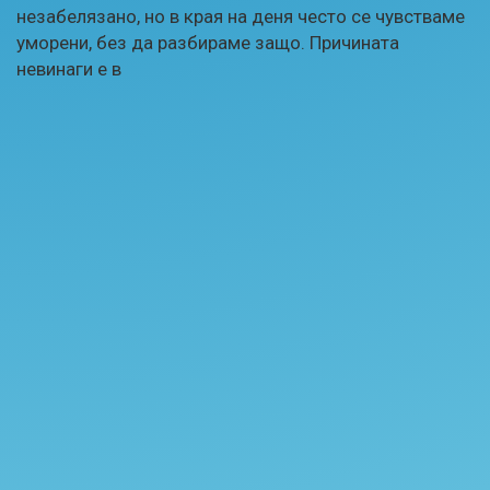
незабелязано, но в края на деня често се чувстваме
уморени, без да разбираме защо. Причината
невинаги е в