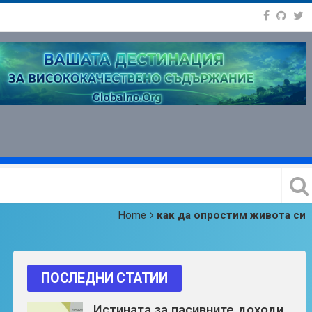
Home
как да опростим живота си
ПОСЛЕДНИ СТАТИИ
Истината за пасивните доходи,