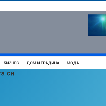
БИЗНЕС
ДОМ И ГРАДИНА
МОДА
а си