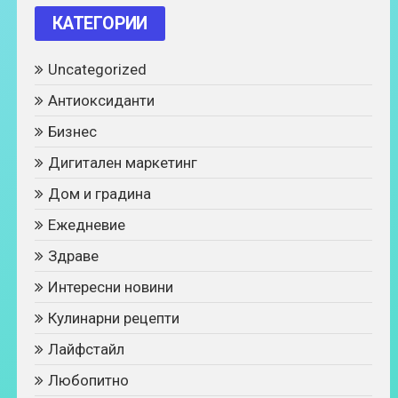
КАТЕГОРИИ
Uncategorized
Антиоксиданти
Бизнес
Дигитален маркетинг
Дом и градина
Ежедневие
Здраве
Интересни новини
Кулинарни рецепти
Лайфстайл
Любопитно