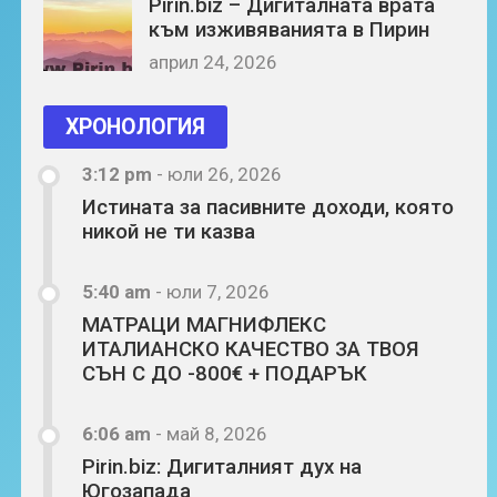
Pirin.biz – Дигиталната врата
към изживяванията в Пирин
април 24, 2026
ХРОНОЛОГИЯ
3:12 pm
-
юли 26, 2026
Истината за пасивните доходи, която
никой не ти казва
5:40 am
-
юли 7, 2026
МАТРАЦИ МАГНИФЛЕКС
ИТАЛИАНСКО КАЧЕСТВО ЗА ТВОЯ
СЪН С ДО -800€ + ПОДАРЪК
6:06 am
-
май 8, 2026
Pirin.biz: Дигиталният дух на
Югозапада