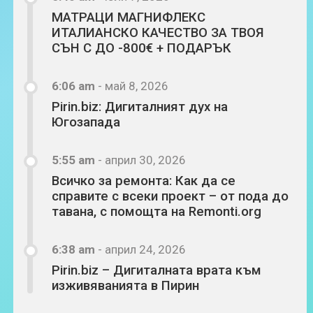
МАТРАЦИ МАГНИФЛЕКС
ИТАЛИАНСКО КАЧЕСТВО ЗА ТВОЯ
СЪН С ДО -800€ + ПОДАРЪК
6:06 am
-
май 8, 2026
Pirin.biz: Дигиталният дух на
Югозапада
5:55 am
-
април 30, 2026
Всичко за ремонта: Как да се
справите с всеки проект – от пода до
тавана, с помощта на Remonti.org
6:38 am
-
април 24, 2026
Pirin.biz – Дигиталната врата към
изживяванията в Пирин