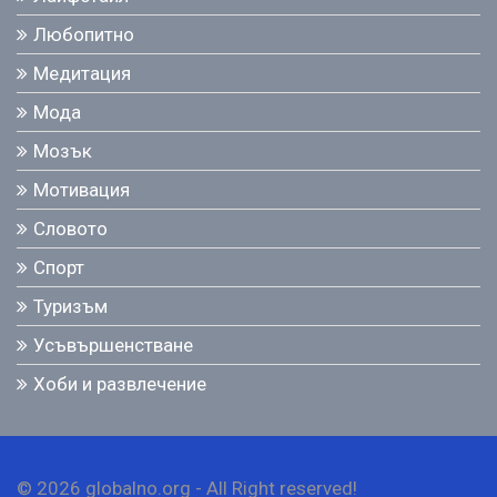
Любопитно
Медитация
Мода
Мозък
Мотивация
Словото
Спорт
Туризъм
Усъвършенстване
Хоби и развлечение
© 2026 globalno.org - All Right reserved!