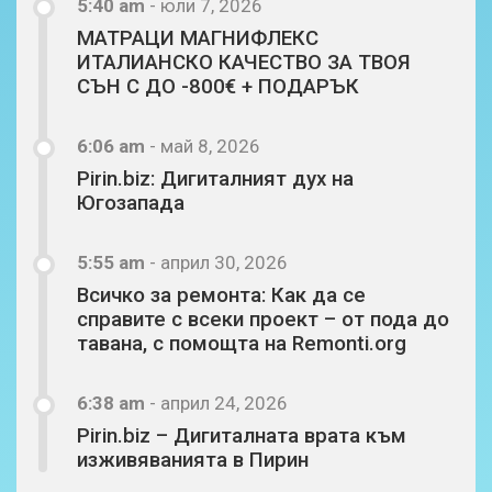
5:40 am
-
юли 7, 2026
МАТРАЦИ МАГНИФЛЕКС
ИТАЛИАНСКО КАЧЕСТВО ЗА ТВОЯ
СЪН С ДО -800€ + ПОДАРЪК
6:06 am
-
май 8, 2026
Pirin.biz: Дигиталният дух на
Югозапада
5:55 am
-
април 30, 2026
Всичко за ремонта: Как да се
справите с всеки проект – от пода до
тавана, с помощта на Remonti.org
6:38 am
-
април 24, 2026
Pirin.biz – Дигиталната врата към
изживяванията в Пирин