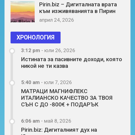
Pirin.biz – Дигиталната врата
към изживяванията в Пирин
април 24, 2026
ХРОНОЛОГИЯ
3:12 pm
-
юли 26, 2026
Истината за пасивните доходи, която
никой не ти казва
5:40 am
-
юли 7, 2026
МАТРАЦИ МАГНИФЛЕКС
ИТАЛИАНСКО КАЧЕСТВО ЗА ТВОЯ
СЪН С ДО -800€ + ПОДАРЪК
6:06 am
-
май 8, 2026
Pirin.biz: Дигиталният дух на