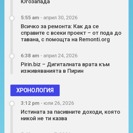
Югозапада
5:55 am
-
април 30, 2026
Всичко за ремонта: Как да се
справите с всеки проект – от пода до
тавана, с помощта на Remonti.org
6:38 am
-
април 24, 2026
Pirin.biz – Дигиталната врата към
изживяванията в Пирин
ХРОНОЛОГИЯ
3:12 pm
-
юли 26, 2026
Истината за пасивните доходи, която
никой не ти казва