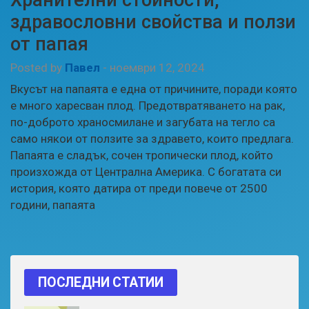
здравословни свойства и ползи
от папая
Posted by
Павел
-
ноември 12, 2024
Вкусът на папаята е една от причините, поради която
е много харесван плод. Предотвратяването на рак,
по-доброто храносмилане и загубата на тегло са
само някои от ползите за здравето, които предлага.
Папаята е сладък, сочен тропически плод, който
произхожда от Централна Америка. С богатата си
история, която датира от преди повече от 2500
години, папаята
ПОСЛЕДНИ СТАТИИ