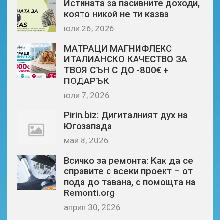
Истината за пасивните доходи,
която никой не ти казва
юли 26, 2026
МАТРАЦИ МАГНИФЛЕКС
ИТАЛИАНСКО КАЧЕСТВО ЗА
ТВОЯ СЪН С ДО -800€ +
ПОДАРЪК
юли 7, 2026
Pirin.biz: Дигиталният дух на
Югозапада
май 8, 2026
Всичко за ремонта: Как да се
справите с всеки проект – от
пода до тавана, с помощта на
Remonti.org
април 30, 2026