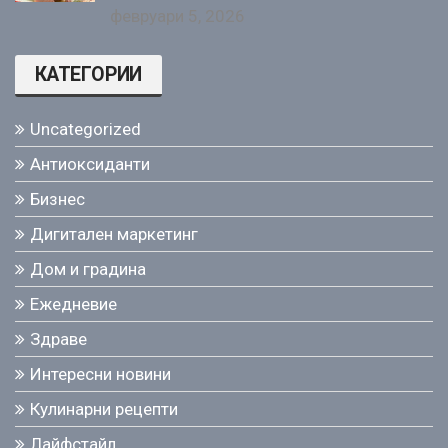
февруари 5, 2026
КАТЕГОРИИ
Uncategorized
Антиоксиданти
Бизнес
Дигитален маркетинг
Дом и градина
Ежедневие
Здраве
Интересни новини
Кулинарни рецепти
Лайфстайл