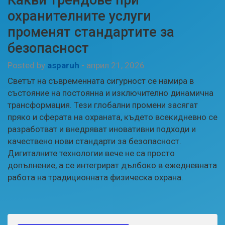
охранителните услуги
променят стандартите за
безопасност
Posted by
asparuh
-
април 21, 2026
Светът на съвременната сигурност се намира в
състояние на постоянна и изключително динамична
трансформация. Тези глобални промени засягат
пряко и сферата на охраната, където всекидневно се
разработват и внедряват иновативни подходи и
качествено нови стандарти за безопасност.
Дигиталните технологии вече не са просто
допълнение, а се интегрират дълбоко в ежедневната
работа на традиционната физическа охрана.