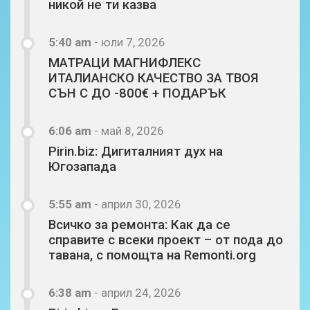
никой не ти казва
5:40 am
-
юли 7, 2026
МАТРАЦИ МАГНИФЛЕКС
ИТАЛИАНСКО КАЧЕСТВО ЗА ТВОЯ
СЪН С ДО -800€ + ПОДАРЪК
6:06 am
-
май 8, 2026
Pirin.biz: Дигиталният дух на
Югозапада
5:55 am
-
април 30, 2026
Всичко за ремонта: Как да се
справите с всеки проект – от пода до
тавана, с помощта на Remonti.org
6:38 am
-
април 24, 2026