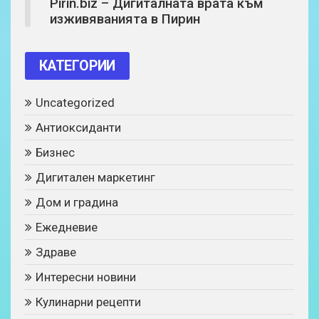
Pirin.biz – Дигиталната врата към
изживяванията в Пирин
КАТЕГОРИИ
Uncategorized
Антиоксиданти
Бизнес
Дигитален маркетинг
Дом и градина
Ежедневие
Здраве
Интересни новини
Кулинарни рецепти