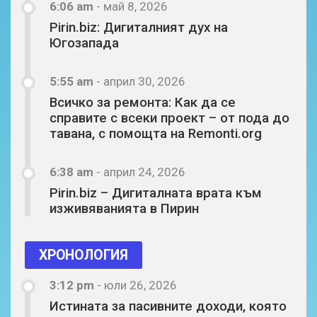
6:06 am
-
май 8, 2026
Pirin.biz: Дигиталният дух на
Югозапада
5:55 am
-
април 30, 2026
Всичко за ремонта: Как да се
справите с всеки проект – от пода до
тавана, с помощта на Remonti.org
6:38 am
-
април 24, 2026
Pirin.biz – Дигиталната врата към
изживяванията в Пирин
ХРОНОЛОГИЯ
3:12 pm
-
юли 26, 2026
Истината за пасивните доходи, която