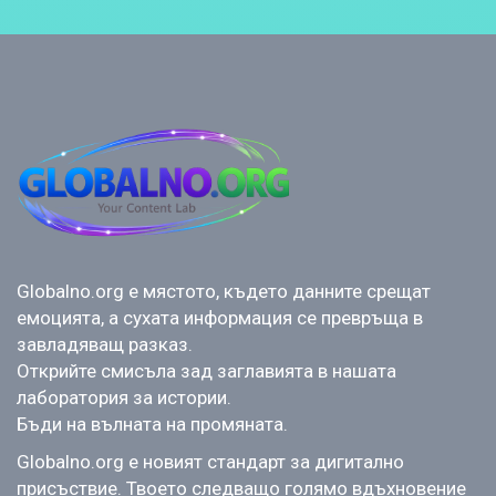
Globalno.org е мястото, където данните срещат
емоцията, а сухата информация се превръща в
завладяващ разказ.
Открийте смисъла зад заглавията в нашата
лаборатория за истории.
Бъди на вълната на промяната.
Globalno.org е новият стандарт за дигитално
присъствие. Твоето следващо голямо вдъхновение