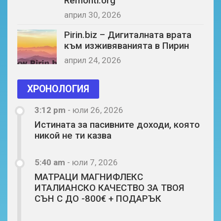
Remonti.org
април 30, 2026
Pirin.biz – Дигиталната врата
към изживяванията в Пирин
април 24, 2026
ХРОНОЛОГИЯ
3:12 pm
-
юли 26, 2026
Истината за пасивните доходи, която
никой не ти казва
5:40 am
-
юли 7, 2026
МАТРАЦИ МАГНИФЛЕКС
ИТАЛИАНСКО КАЧЕСТВО ЗА ТВОЯ
СЪН С ДО -800€ + ПОДАРЪК