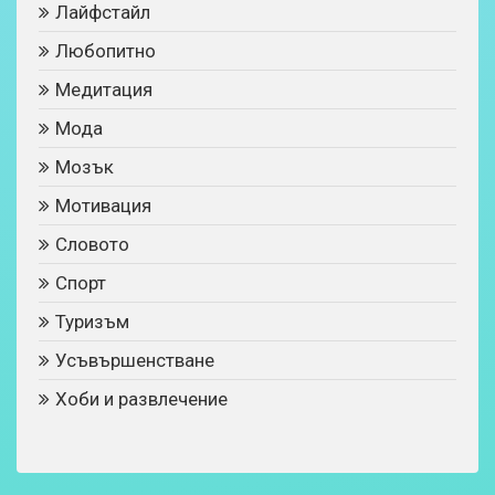
Лайфстайл
Любопитно
Медитация
Мода
Мозък
Мотивация
Словото
Спорт
Туризъм
Усъвършенстване
Хоби и развлечение