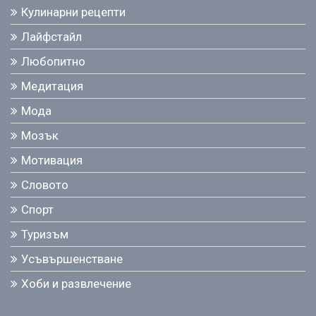
Кулинарни рецепти
Лайфстайл
Любопитно
Медитация
Мода
Мозък
Мотивация
Словото
Спорт
Туризъм
Усъвършенстване
Хоби и развлечение