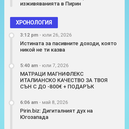
изживяванията в Пирин
ХРОНОЛОГИЯ
3:12 pm
-
юли 26, 2026
Истината за пасивните доходи, която
никой не ти казва
5:40 am
-
юли 7, 2026
МАТРАЦИ МАГНИФЛЕКС
ИТАЛИАНСКО КАЧЕСТВО ЗА ТВОЯ
СЪН С ДО -800€ + ПОДАРЪК
6:06 am
-
май 8, 2026
Pirin.biz: Дигиталният дух на
Югозапада