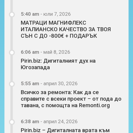
5:40 am
-
юли 7, 2026
МАТРАЦИ МАГНИФЛЕКС
ИТАЛИАНСКО КАЧЕСТВО ЗА ТВОЯ
СЪН С ДО -800€ + ПОДАРЪК
6:06 am
-
май 8, 2026
Pirin.biz: Дигиталният дух на
Югозапада
5:55 am
-
април 30, 2026
Всичко за ремонта: Как да се
справите с всеки проект – от пода до
тавана, с помощта на Remonti.org
6:38 am
-
април 24, 2026
Pirin.biz – Дигиталната врата към