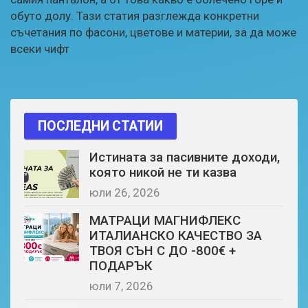
обуто долу. Тази статия разглежда конкретни
съчетания по фасони, цветове и материи, за да може
всеки чифт
ПОСЛЕДНИ СТАТИИ
Истината за пасивните доходи,
която никой не ти казва
юли 26, 2026
МАТРАЦИ МАГНИФЛЕКС
ИТАЛИАНСКО КАЧЕСТВО ЗА
ТВОЯ СЪН С ДО -800€ +
ПОДАРЪК
юли 7, 2026