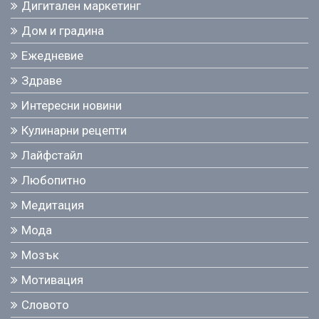
Дигитален маркетинг
Дом и градина
Ежедневие
Здраве
Интересни новини
Кулинарни рецепти
Лайфстайл
Любопитно
Медитация
Мода
Мозък
Мотивация
Словото