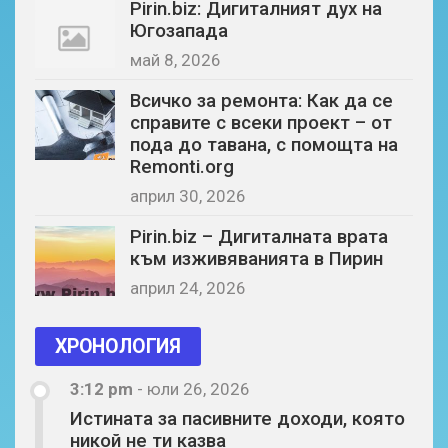
Pirin.biz: Дигиталният дух на
Югозапада
май 8, 2026
Всичко за ремонта: Как да се
справите с всеки проект – от
пода до тавана, с помощта на
Remonti.org
април 30, 2026
Pirin.biz – Дигиталната врата
към изживяванията в Пирин
април 24, 2026
ХРОНОЛОГИЯ
3:12 pm
-
юли 26, 2026
Истината за пасивните доходи, която
никой не ти казва