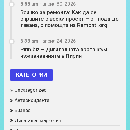
5:55 am
-
април 30, 2026
Всичко за ремонта: Как да се
справите с всеки проект – от пода до
тавана, с помощта на Remonti.org
6:38 am
-
април 24, 2026
Pirin.biz – Дигиталната врата към
изживяванията в Пирин
КАТЕГОРИИ
Uncategorized
Антиоксиданти
Бизнес
Дигитален маркетинг