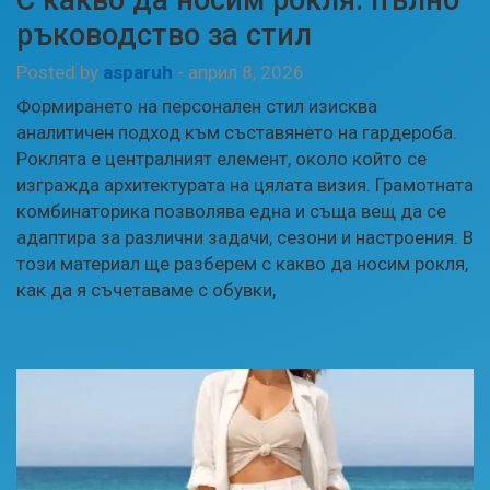
ръководство за стил
Posted by
asparuh
-
април 8, 2026
Формирането на персонален стил изисква
аналитичен подход към съставянето на гардероба.
Роклята е централният елемент, около който се
изгражда архитектурата на цялата визия. Грамотната
комбинаторика позволява една и съща вещ да се
адаптира за различни задачи, сезони и настроения. В
този материал ще разберем с какво да носим рокля,
как да я съчетаваме с обувки,