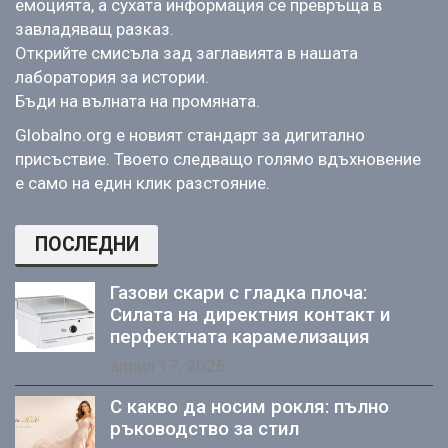
емоцията, а сухата информация се превръща в
завладяващ разказ.
Открийте смисъла зад заглавията в нашата
лаборатория за истории.
Бъди на вълната на промяната.
Globalno.org е новият стандарт за дигитално
присъствие. Твоето следващо голямо вдъхновение
е само на един клик разстояние.
ПОСЛЕДНИ
Газови скари с гладка плоча:
Силата на директния контакт и
перфектната карамелизация
април 17, 2026
С какво да носим рокля: пълно
ръководство за стил