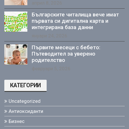
април 8, 2026
Българските читалища вече имат
първата си дигитална карта и
интегрирана база данни
януари 24, 2026
Първите месеци с бебето:
Пътеводител за уверено
родителство
февруари 5, 2026
КАТЕГОРИИ
Uncategorized
Антиоксиданти
Бизнес