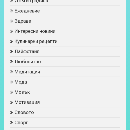
Дом и градина
Ежедневие
Здраве
Интересни новини
Кулинарни рецепти
Лайфстайл
Любопитно
Медитация
Мода
Мозък
Мотивация
Словото
Спорт