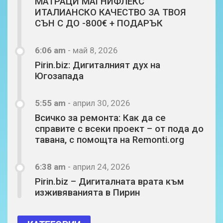
МАТРАЦИ МАГНИФЛЕКС
ИТАЛИАНСКО КАЧЕСТВО ЗА ТВОЯ
СЪН С ДО -800€ + ПОДАРЪК
6:06 am
-
май 8, 2026
Pirin.biz: Дигиталният дух на
Югозапада
5:55 am
-
април 30, 2026
Всичко за ремонта: Как да се
справите с всеки проект – от пода до
тавана, с помощта на Remonti.org
6:38 am
-
април 24, 2026
Pirin.biz – Дигиталната врата към
изживяванията в Пирин