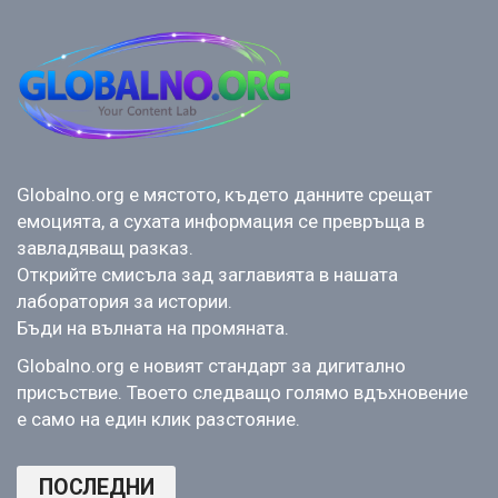
Globalno.org е мястото, където данните срещат
емоцията, а сухата информация се превръща в
завладяващ разказ.
Открийте смисъла зад заглавията в нашата
лаборатория за истории.
Бъди на вълната на промяната.
Globalno.org е новият стандарт за дигитално
присъствие. Твоето следващо голямо вдъхновение
е само на един клик разстояние.
ПОСЛЕДНИ