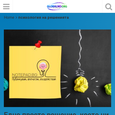
Home
психология на решенията
Едно просто решение, което ни