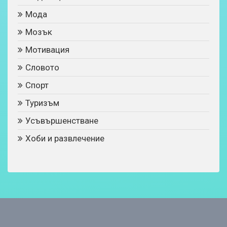
Мода
Мозък
Мотивация
Словото
Спорт
Туризъм
Усъвършенстване
Хоби и развлечение