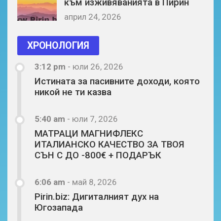
към изживяванията в Пирин
април 24, 2026
ХРОНОЛОГИЯ
3:12 pm
-
юли 26, 2026
Истината за пасивните доходи, която
никой не ти казва
5:40 am
-
юли 7, 2026
МАТРАЦИ МАГНИФЛЕКС
ИТАЛИАНСКО КАЧЕСТВО ЗА ТВОЯ
СЪН С ДО -800€ + ПОДАРЪК
6:06 am
-
май 8, 2026
Pirin.biz: Дигиталният дух на
Югозапада