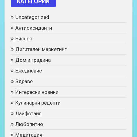
КАТЕГОРИИ
Uncategorized
Антиоксиданти
Бизнес
Дигитален маркетинг
Дом и градина
Ежедневие
Здраве
Интересни новини
Кулинарни рецепти
Лайфстайл
Любопитно
Медитация