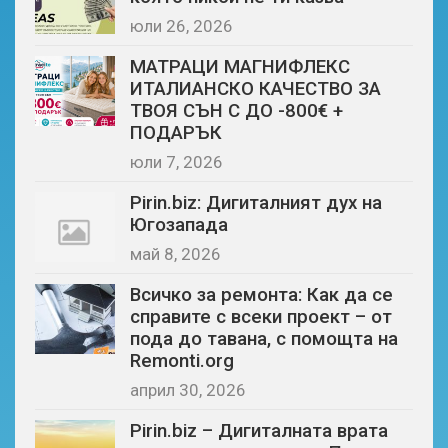
юли 26, 2026
МАТРАЦИ МАГНИФЛЕКС
ИТАЛИАНСКО КАЧЕСТВО ЗА
ТВОЯ СЪН С ДО -800€ +
ПОДАРЪК
юли 7, 2026
Pirin.biz: Дигиталният дух на
Югозапада
май 8, 2026
Всичко за ремонта: Как да се
справите с всеки проект – от
пода до тавана, с помощта на
Remonti.org
април 30, 2026
Pirin.biz – Дигиталната врата