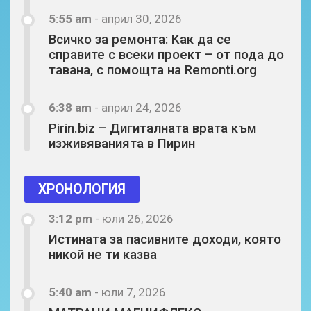
5:55 am
-
април 30, 2026
Всичко за ремонта: Как да се
справите с всеки проект – от пода до
тавана, с помощта на Remonti.org
6:38 am
-
април 24, 2026
Pirin.biz – Дигиталната врата към
изживяванията в Пирин
ХРОНОЛОГИЯ
3:12 pm
-
юли 26, 2026
Истината за пасивните доходи, която
никой не ти казва
5:40 am
-
юли 7, 2026