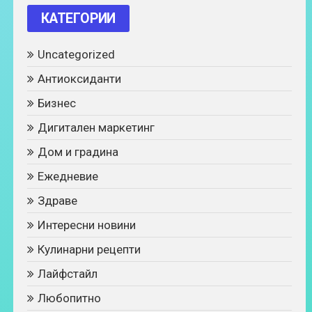
КАТЕГОРИИ
Uncategorized
Антиоксиданти
Бизнес
Дигитален маркетинг
Дом и градина
Ежедневие
Здраве
Интересни новини
Кулинарни рецепти
Лайфстайл
Любопитно