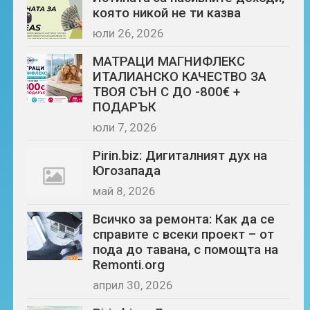
която никой не ти казва
юли 26, 2026
МАТРАЦИ МАГНИФЛЕКС
ИТАЛИАНСКО КАЧЕСТВО ЗА
ТВОЯ СЪН С ДО -800€ +
ПОДАРЪК
юли 7, 2026
Pirin.biz: Дигиталният дух на
Югозапада
май 8, 2026
Всичко за ремонта: Как да се
справите с всеки проект – от
пода до тавана, с помощта на
Remonti.org
април 30, 2026