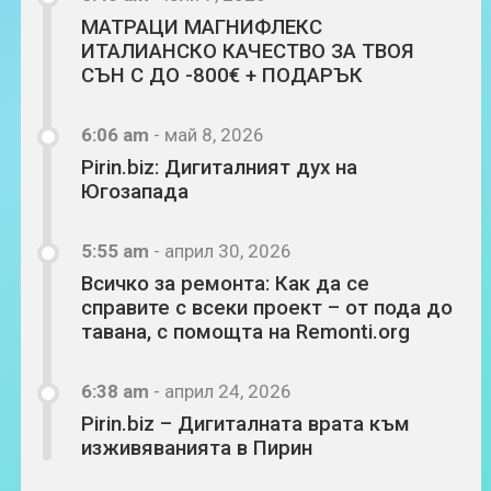
МАТРАЦИ МАГНИФЛЕКС
ИТАЛИАНСКО КАЧЕСТВО ЗА ТВОЯ
СЪН С ДО -800€ + ПОДАРЪК
6:06 am
-
май 8, 2026
Pirin.biz: Дигиталният дух на
Югозапада
5:55 am
-
април 30, 2026
Всичко за ремонта: Как да се
справите с всеки проект – от пода до
тавана, с помощта на Remonti.org
6:38 am
-
април 24, 2026
Pirin.biz – Дигиталната врата към
изживяванията в Пирин