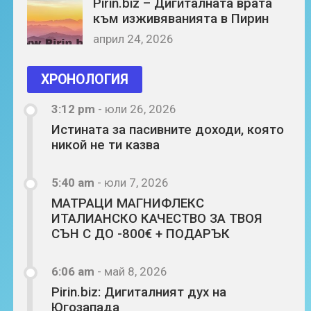
Pirin.biz – Дигиталната врата
към изживяванията в Пирин
април 24, 2026
ХРОНОЛОГИЯ
3:12 pm
-
юли 26, 2026
Истината за пасивните доходи, която
никой не ти казва
5:40 am
-
юли 7, 2026
МАТРАЦИ МАГНИФЛЕКС
ИТАЛИАНСКО КАЧЕСТВО ЗА ТВОЯ
СЪН С ДО -800€ + ПОДАРЪК
6:06 am
-
май 8, 2026
Pirin.biz: Дигиталният дух на
Югозапада