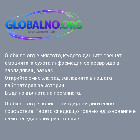
Globalno.org е мястото, където данните срещат
емоцията, а сухата информация се превръща в
завладяващ разказ.
Открийте смисъла зад заглавията в нашата
лаборатория за истории.
Бъди на вълната на промяната.
Globalno.org е новият стандарт за дигитално
присъствие. Твоето следващо голямо вдъхновение е
само на един клик разстояние.