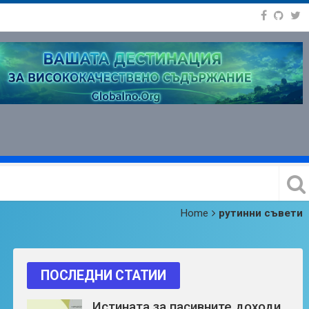
Home
рутинни съвети
ПОСЛЕДНИ СТАТИИ
Истината за пасивните доходи,