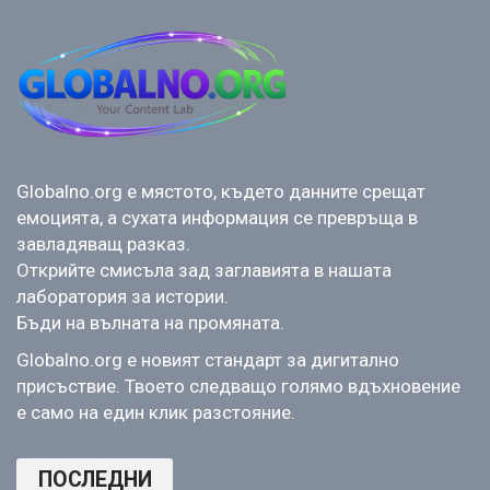
Globalno.org е мястото, където данните срещат
емоцията, а сухата информация се превръща в
завладяващ разказ.
Открийте смисъла зад заглавията в нашата
лаборатория за истории.
Бъди на вълната на промяната.
Globalno.org е новият стандарт за дигитално
присъствие. Твоето следващо голямо вдъхновение
е само на един клик разстояние.
ПОСЛЕДНИ