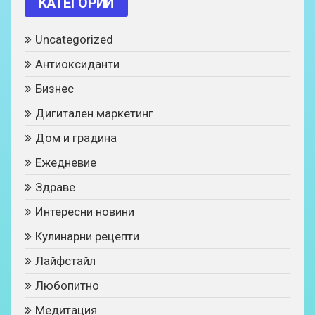
КАТЕГОРИИ
Uncategorized
Антиоксиданти
Бизнес
Дигитален маркетинг
Дом и градина
Ежедневие
Здраве
Интересни новини
Кулинарни рецепти
Лайфстайл
Любопитно
Медитация