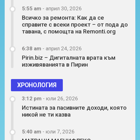
5:55 am
-
април 30, 2026
Всичко за ремонта: Как да се
справите с всеки проект – от пода до
тавана, с помощта на Remonti.org
6:38 am
-
април 24, 2026
Pirin.biz – Дигиталната врата към
изживяванията в Пирин
ХРОНОЛОГИЯ
3:12 pm
-
юли 26, 2026
Истината за пасивните доходи, която
никой не ти казва
5:40 am
-
юли 7, 2026