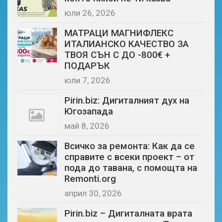
юли 26, 2026
МАТРАЦИ МАГНИФЛЕКС
ИТАЛИАНСКО КАЧЕСТВО ЗА
ТВОЯ СЪН С ДО -800€ +
ПОДАРЪК
юли 7, 2026
Pirin.biz: Дигиталният дух на
Югозапада
май 8, 2026
Всичко за ремонта: Как да се
справите с всеки проект – от
пода до тавана, с помощта на
Remonti.org
април 30, 2026
Pirin.biz – Дигиталната врата