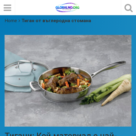
Home
Тиган от въглеродна стомана
Тигани: Кой материал е най-