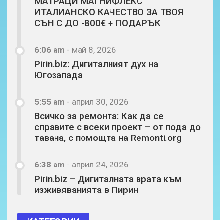
МАТРАЦИ МАГНИФЛЕКС
ИТАЛИАНСКО КАЧЕСТВО ЗА ТВОЯ
СЪН С ДО -800€ + ПОДАРЪК
6:06 am
-
май 8, 2026
Pirin.biz: Дигиталният дух на
Югозапада
5:55 am
-
април 30, 2026
Всичко за ремонта: Как да се
справите с всеки проект – от пода до
тавана, с помощта на Remonti.org
6:38 am
-
април 24, 2026
Pirin.biz – Дигиталната врата към
изживяванията в Пирин