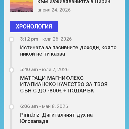
към изживяванията в Пирин
април 24, 2026
ХРОНОЛОГИЯ
3:12 pm
-
юли 26, 2026
Истината за пасивните доходи, която
никой не ти казва
5:40 am
-
юли 7, 2026
МАТРАЦИ МАГНИФЛЕКС
ИТАЛИАНСКО КАЧЕСТВО ЗА ТВОЯ
СЪН С ДО -800€ + ПОДАРЪК
6:06 am
-
май 8, 2026
Pirin.biz: Дигиталният дух на
Югозапада