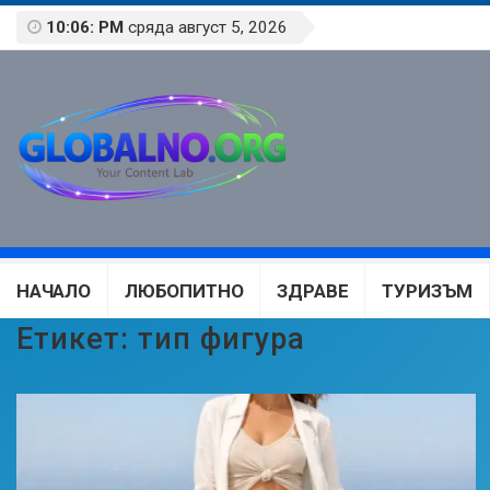
10:06: PM
сряда август 5, 2026
НАЧАЛО
ЛЮБОПИТНО
ЗДРАВЕ
ТУРИЗЪМ
Етикет:
тип фигура