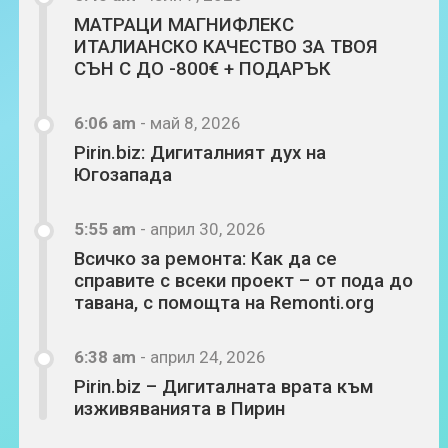
МАТРАЦИ МАГНИФЛЕКС
ИТАЛИАНСКО КАЧЕСТВО ЗА ТВОЯ
СЪН С ДО -800€ + ПОДАРЪК
6:06 am
-
май 8, 2026
Pirin.biz: Дигиталният дух на
Югозапада
5:55 am
-
април 30, 2026
Всичко за ремонта: Как да се
справите с всеки проект – от пода до
тавана, с помощта на Remonti.org
6:38 am
-
април 24, 2026
Pirin.biz – Дигиталната врата към
изживяванията в Пирин