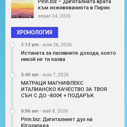
Pirin.biz – Дигиталната врата
към изживяванията в Пирин
април 24, 2026
ХРОНОЛОГИЯ
3:12 pm
-
юли 26, 2026
Истината за пасивните доходи, която
никой не ти казва
5:40 am
-
юли 7, 2026
МАТРАЦИ МАГНИФЛЕКС
ИТАЛИАНСКО КАЧЕСТВО ЗА ТВОЯ
СЪН С ДО -800€ + ПОДАРЪК
6:06 am
-
май 8, 2026
Pirin.biz: Дигиталният дух на
Югозапада