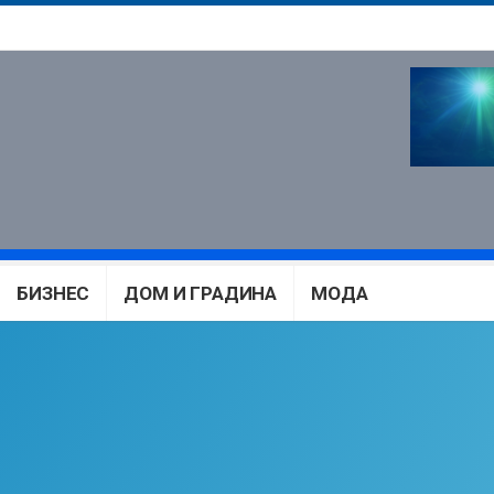
БИЗНЕС
ДОМ И ГРАДИНА
МОДА