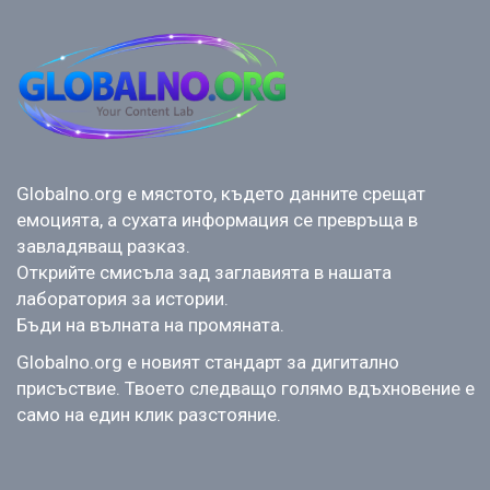
Globalno.org е мястото, където данните срещат
емоцията, а сухата информация се превръща в
завладяващ разказ.
Открийте смисъла зад заглавията в нашата
лаборатория за истории.
Бъди на вълната на промяната.
Globalno.org е новият стандарт за дигитално
присъствие. Твоето следващо голямо вдъхновение е
само на един клик разстояние.