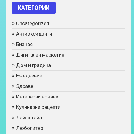
КАТЕГОРИИ
Uncategorized
Антиоксиданти
Бизнес
Дигитален маркетинг
Дом и градина
Ежедневие
Здраве
Интересни новини
Кулинарни рецепти
Лайфстайл
Любопитно