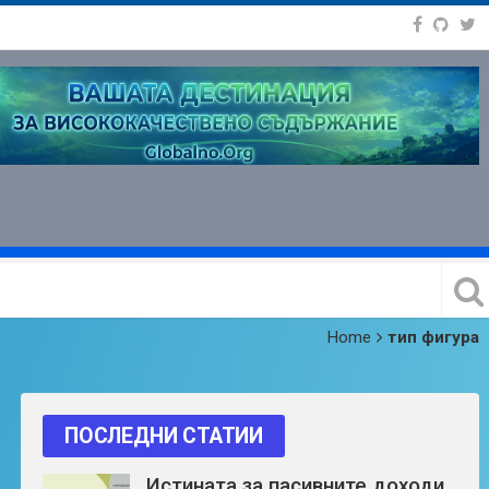
Home
тип фигура
ПОСЛЕДНИ СТАТИИ
Истината за пасивните доходи,