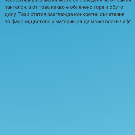
панталон, а от това какво е облечено горе и обуто
долу. Тази статия разглежда конкретни съчетания
по фасони, цветове и материи, за да може всеки чифт