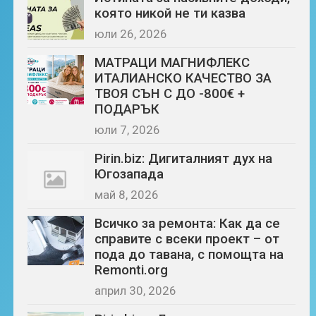
която никой не ти казва
юли 26, 2026
МАТРАЦИ МАГНИФЛЕКС
ИТАЛИАНСКО КАЧЕСТВО ЗА
ТВОЯ СЪН С ДО -800€ +
ПОДАРЪК
юли 7, 2026
Pirin.biz: Дигиталният дух на
Югозапада
май 8, 2026
Всичко за ремонта: Как да се
справите с всеки проект – от
пода до тавана, с помощта на
Remonti.org
април 30, 2026