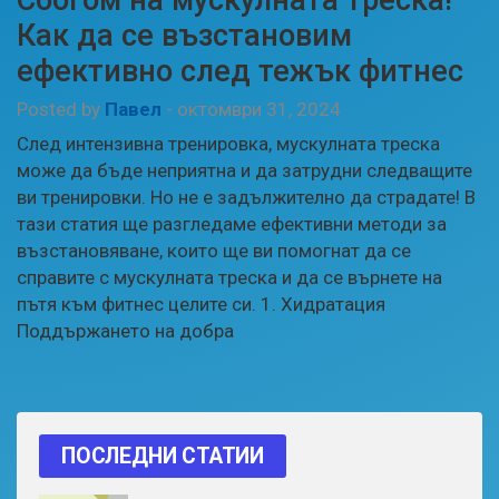
Как да се възстановим
ефективно след тежък фитнес
Posted by
Павел
-
октомври 31, 2024
След интензивна тренировка, мускулната треска
може да бъде неприятна и да затрудни следващите
ви тренировки. Но не е задължително да страдате! В
тази статия ще разгледаме ефективни методи за
възстановяване, които ще ви помогнат да се
справите с мускулната треска и да се върнете на
пътя към фитнес целите си. 1. Хидратация
Поддържането на добра
ПОСЛЕДНИ СТАТИИ