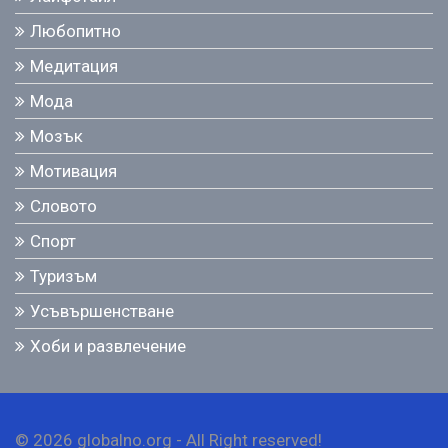
Любопитно
Медитация
Мода
Мозък
Мотивация
Словото
Спорт
Туризъм
Усъвършенстване
Хоби и развлечение
© 2026 globalno.org - All Right reserved!