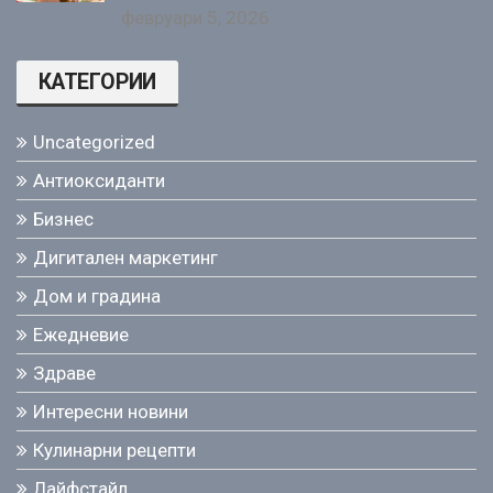
февруари 5, 2026
КАТЕГОРИИ
Uncategorized
Антиоксиданти
Бизнес
Дигитален маркетинг
Дом и градина
Ежедневие
Здраве
Интересни новини
Кулинарни рецепти
Лайфстайл