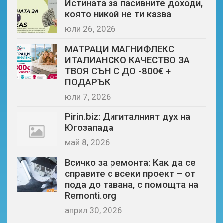
Истината за пасивните доходи,
която никой не ти казва
юли 26, 2026
МАТРАЦИ МАГНИФЛЕКС
ИТАЛИАНСКО КАЧЕСТВО ЗА
ТВОЯ СЪН С ДО -800€ +
ПОДАРЪК
юли 7, 2026
Pirin.biz: Дигиталният дух на
Югозапада
май 8, 2026
Всичко за ремонта: Как да се
справите с всеки проект – от
пода до тавана, с помощта на
Remonti.org
април 30, 2026