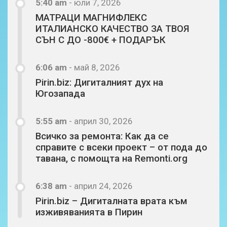
5:40 am
-
юли 7, 2026
МАТРАЦИ МАГНИФЛЕКС
ИТАЛИАНСКО КАЧЕСТВО ЗА ТВОЯ
СЪН С ДО -800€ + ПОДАРЪК
6:06 am
-
май 8, 2026
Pirin.biz: Дигиталният дух на
Югозапада
5:55 am
-
април 30, 2026
Всичко за ремонта: Как да се
справите с всеки проект – от пода до
тавана, с помощта на Remonti.org
6:38 am
-
април 24, 2026
Pirin.biz – Дигиталната врата към
изживяванията в Пирин