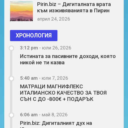
Pirin.biz – Дигиталната врата
към изживяванията в Пирин
април 24, 2026
ХРОНОЛОГИЯ
3:12 pm
-
юли 26, 2026
Истината за пасивните доходи, която
никой не ти казва
5:40 am
-
юли 7, 2026
МАТРАЦИ МАГНИФЛЕКС
ИТАЛИАНСКО КАЧЕСТВО ЗА ТВОЯ
СЪН С ДО -800€ + ПОДАРЪК
6:06 am
-
май 8, 2026
Pirin.biz: Дигиталният дух на