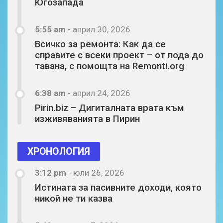
Югозапада
5:55 am
-
април 30, 2026
Всичко за ремонта: Как да се
справите с всеки проект – от пода до
тавана, с помощта на Remonti.org
6:38 am
-
април 24, 2026
Pirin.biz – Дигиталната врата към
изживяванията в Пирин
ХРОНОЛОГИЯ
3:12 pm
-
юли 26, 2026
Истината за пасивните доходи, която
никой не ти казва