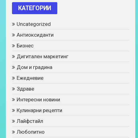
КАТЕГОРИИ
Uncategorized
Антиоксиданти
Бизнес
Дигитален маркетинг
Дом и градина
Ежедневие
Здраве
Интересни новини
Кулинарни рецепти
Лайфстайл
Любопитно