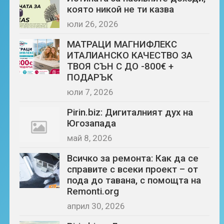
която никой не ти казва
юли 26, 2026
МАТРАЦИ МАГНИФЛЕКС
ИТАЛИАНСКО КАЧЕСТВО ЗА
ТВОЯ СЪН С ДО -800€ +
ПОДАРЪК
юли 7, 2026
Pirin.biz: Дигиталният дух на
Югозапада
май 8, 2026
Всичко за ремонта: Как да се
справите с всеки проект – от
пода до тавана, с помощта на
Remonti.org
април 30, 2026