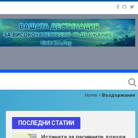
Home
Въздържание
ПОСЛЕДНИ СТАТИИ
Истината за пасивните доходи,