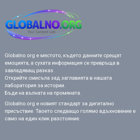
Globalno.org е мястото, където данните срещат
емоцията, а сухата информация се превръща в
завладяващ разказ.
Открийте смисъла зад заглавията в нашата
лаборатория за истории.
Бъди на вълната на промяната.
Globalno.org е новият стандарт за дигитално
присъствие. Твоето следващо голямо вдъхновение е
само на един клик разстояние.