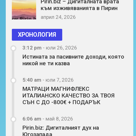
Pirin.biz – Дигиталната врата
към изживяванията в Пирин
април 24, 2026
ХРОНОЛОГИЯ
3:12 pm
-
юли 26, 2026
Истината за пасивните доходи, която
никой не ти казва
5:40 am
-
юли 7, 2026
МАТРАЦИ МАГНИФЛЕКС
ИТАЛИАНСКО КАЧЕСТВО ЗА ТВОЯ
СЪН С ДО -800€ + ПОДАРЪК
6:06 am
-
май 8, 2026
Pirin.biz: Дигиталният дух на
Югозапада