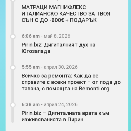
МАТРАЦИ МАГНИФЛЕКС
ИТАЛИАНСКО КАЧЕСТВО ЗА ТВОЯ
СЪН С ДО -800€ + ПОДАРЪК
6:06 am
-
май 8, 2026
Pirin.biz: Дигиталният дух на
Югозапада
5:55 am
-
април 30, 2026
Всичко за ремонта: Как да се
справите с всеки проект – от пода до
тавана, с помощта на Remonti.org
6:38 am
-
април 24, 2026
Pirin.biz – Дигиталната врата към
изживяванията в Пирин