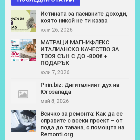
Истината за пасивните доходи,
която никой не ти казва
юли 26, 2026
МАТРАЦИ МАГНИФЛЕКС
ИТАЛИАНСКО КАЧЕСТВО ЗА
ТВОЯ СЪН С ДО -800€ +
ПОДАРЪК
юли 7, 2026
Pirin.biz: Дигиталният дух на
Югозапада
май 8, 2026
Всичко за ремонта: Как да се
справите с всеки проект – от
пода до тавана, с помощта на
Remonti.org