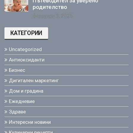
Пътеводител за уверено
родителство
февруари 5, 2026
КАТЕГОРИИ
Uncategorized
Антиоксиданти
Бизнес
Дигитален маркетинг
Дом и градина
Ежедневие
Здраве
Интересни новини
Кулинарни рецепти