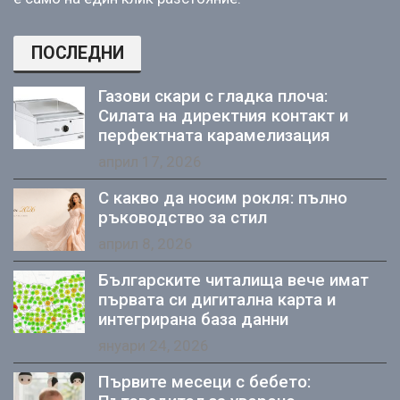
ПОСЛЕДНИ
Газови скари с гладка плоча:
Силата на директния контакт и
перфектната карамелизация
април 17, 2026
С какво да носим рокля: пълно
ръководство за стил
април 8, 2026
Българските читалища вече имат
първата си дигитална карта и
интегрирана база данни
януари 24, 2026
Първите месеци с бебето: