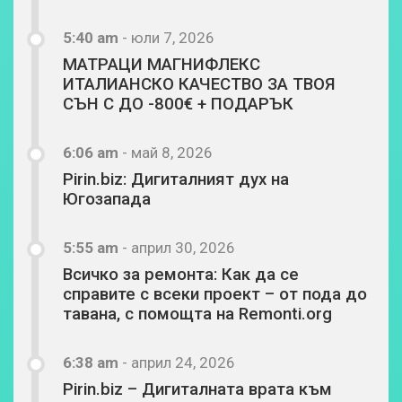
5:40 am
-
юли 7, 2026
МАТРАЦИ МАГНИФЛЕКС
ИТАЛИАНСКО КАЧЕСТВО ЗА ТВОЯ
СЪН С ДО -800€ + ПОДАРЪК
6:06 am
-
май 8, 2026
Pirin.biz: Дигиталният дух на
Югозапада
5:55 am
-
април 30, 2026
Всичко за ремонта: Как да се
справите с всеки проект – от пода до
тавана, с помощта на Remonti.org
6:38 am
-
април 24, 2026
Pirin.biz – Дигиталната врата към