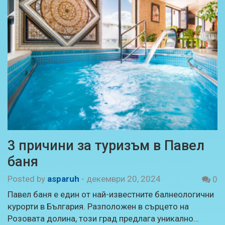
3 причини за туризъм в Павел
баня
Posted by
asparuh
-
декември 20, 2024
0
Павел баня е един от най-известните балнеологични
курорти в България. Разположен в сърцето на
Розовата долина, този град предлага уникално…