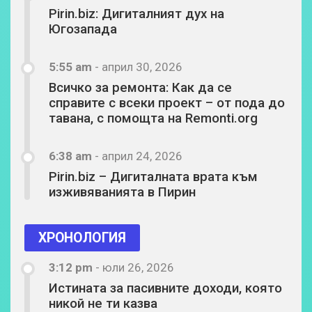
Pirin.biz: Дигиталният дух на
Югозапада
5:55 am
-
април 30, 2026
Всичко за ремонта: Как да се
справите с всеки проект – от пода до
тавана, с помощта на Remonti.org
6:38 am
-
април 24, 2026
Pirin.biz – Дигиталната врата към
изживяванията в Пирин
ХРОНОЛОГИЯ
3:12 pm
-
юли 26, 2026
Истината за пасивните доходи, която
никой не ти казва