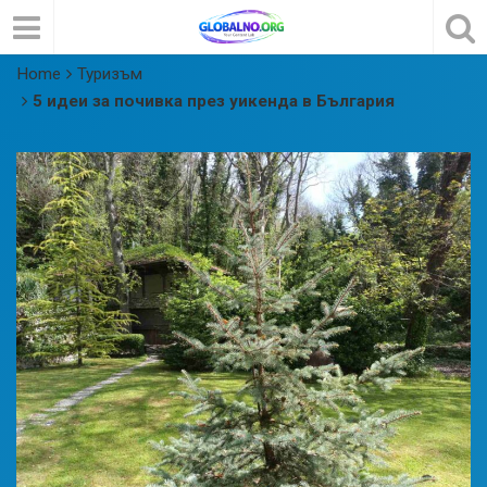
Home
Туризъм
5 идеи за почивка през уикенда в България