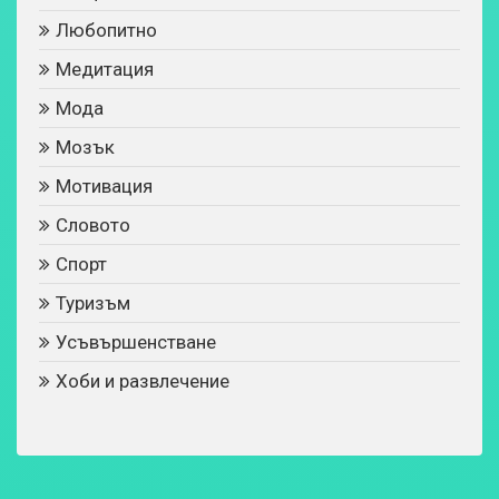
Любопитно
Медитация
Мода
Мозък
Мотивация
Словото
Спорт
Туризъм
Усъвършенстване
Хоби и развлечение