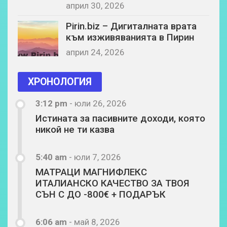
април 30, 2026
Pirin.biz – Дигиталната врата
към изживяванията в Пирин
април 24, 2026
ХРОНОЛОГИЯ
3:12 pm
-
юли 26, 2026
Истината за пасивните доходи, която
никой не ти казва
5:40 am
-
юли 7, 2026
МАТРАЦИ МАГНИФЛЕКС
ИТАЛИАНСКО КАЧЕСТВО ЗА ТВОЯ
СЪН С ДО -800€ + ПОДАРЪК
6:06 am
-
май 8, 2026