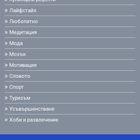
Лайфстайл
Любопитно
Медитация
Мода
Мозък
Мотивация
Словото
Спорт
Туризъм
Усъвършенстване
Хоби и развлечение