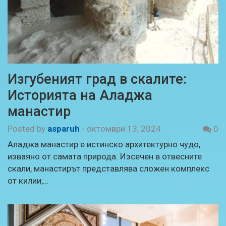
Изгубеният град в скалите:
Историята на Аладжа
манастир
Posted by
asparuh
-
октомври 13, 2024
0
Аладжа манастир е истинско архитектурно чудо,
изваяно от самата природа. Изсечен в отвесните
скали, манастирът представлява сложен комплекс
от килии,…