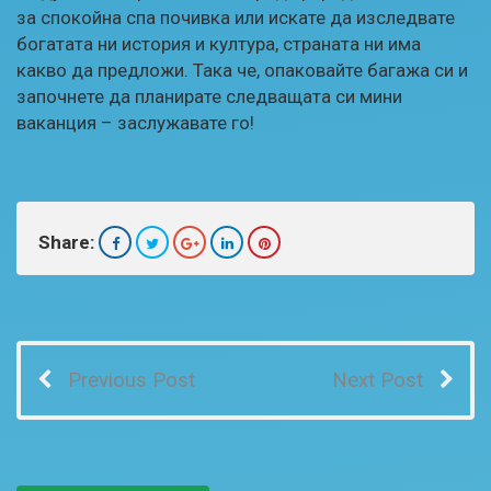
за спокойна спа почивка или искате да изследвате
богатата ни история и култура, страната ни има
какво да предложи. Така че, опаковайте багажа си и
започнете да планирате следващата си мини
ваканция – заслужавате го!
Share:
Previous Post
Next Post