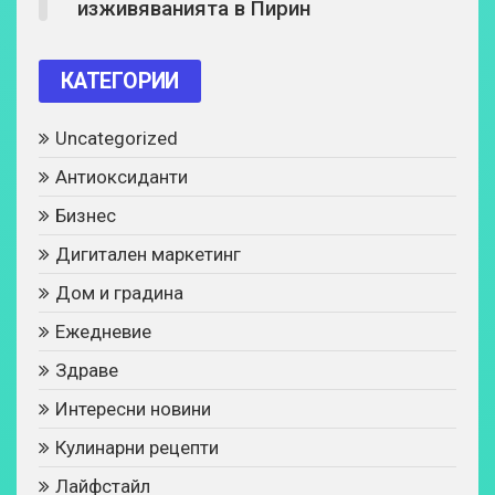
изживяванията в Пирин
КАТЕГОРИИ
Uncategorized
Антиоксиданти
Бизнес
Дигитален маркетинг
Дом и градина
Ежедневие
Здраве
Интересни новини
Кулинарни рецепти
Лайфстайл