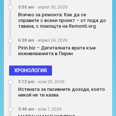
5:55 am
-
април 30, 2026
Всичко за ремонта: Как да се
справите с всеки проект – от пода до
тавана, с помощта на Remonti.org
6:38 am
-
април 24, 2026
Pirin.biz – Дигиталната врата към
изживяванията в Пирин
ХРОНОЛОГИЯ
3:12 pm
-
юли 26, 2026
Истината за пасивните доходи, която
никой не ти казва
5:40 am
-
юли 7, 2026