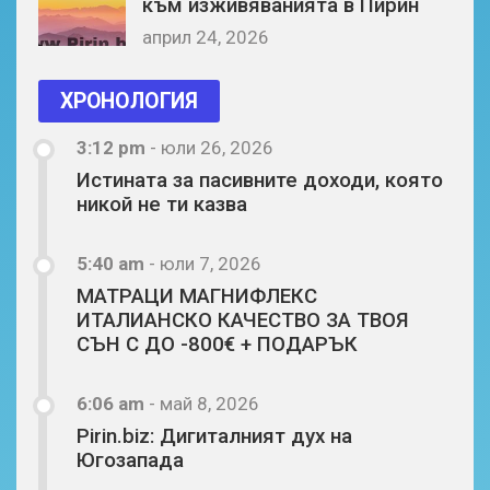
към изживяванията в Пирин
април 24, 2026
ХРОНОЛОГИЯ
3:12 pm
-
юли 26, 2026
Истината за пасивните доходи, която
никой не ти казва
5:40 am
-
юли 7, 2026
МАТРАЦИ МАГНИФЛЕКС
ИТАЛИАНСКО КАЧЕСТВО ЗА ТВОЯ
СЪН С ДО -800€ + ПОДАРЪК
6:06 am
-
май 8, 2026
Pirin.biz: Дигиталният дух на
Югозапада