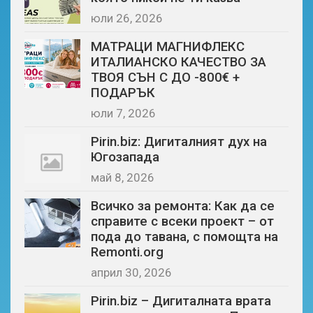
юли 26, 2026
МАТРАЦИ МАГНИФЛЕКС
ИТАЛИАНСКО КАЧЕСТВО ЗА
ТВОЯ СЪН С ДО -800€ +
ПОДАРЪК
юли 7, 2026
Pirin.biz: Дигиталният дух на
Югозапада
май 8, 2026
Всичко за ремонта: Как да се
справите с всеки проект – от
пода до тавана, с помощта на
Remonti.org
април 30, 2026
Pirin.biz – Дигиталната врата