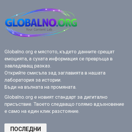
Globalno.org е мястото, където данните срещат
емоцията, а сухата информация се превръща в
завладяващ разказ.
Открийте смисъла зад заглавията в нашата
лаборатория за истории.
Бъди на вълната на промяната.
Globalno.org е новият стандарт за дигитално
присъствие. Твоето следващо голямо вдъхновение
е само на един клик разстояние.
ПОСЛЕДНИ