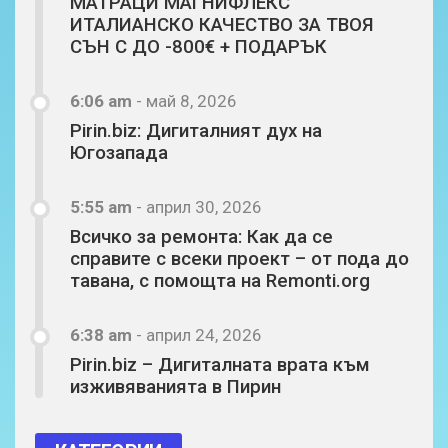
МАТРАЦИ МАГНИФЛЕКС
ИТАЛИАНСКО КАЧЕСТВО ЗА ТВОЯ
СЪН С ДО -800€ + ПОДАРЪК
6:06 am
-
май 8, 2026
Pirin.biz: Дигиталният дух на
Югозапада
5:55 am
-
април 30, 2026
Всичко за ремонта: Как да се
справите с всеки проект – от пода до
тавана, с помощта на Remonti.org
6:38 am
-
април 24, 2026
Pirin.biz – Дигиталната врата към
изживяванията в Пирин