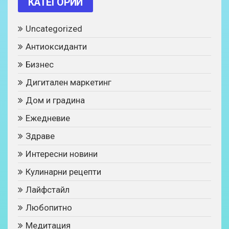
КАТЕГОРИИ
Uncategorized
Антиоксиданти
Бизнес
Дигитален маркетинг
Дом и градина
Ежедневие
Здраве
Интересни новини
Кулинарни рецепти
Лайфстайл
Любопитно
Медитация