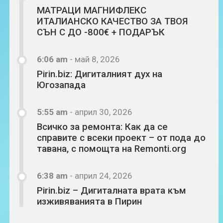
МАТРАЦИ МАГНИФЛЕКС
ИТАЛИАНСКО КАЧЕСТВО ЗА ТВОЯ
СЪН С ДО -800€ + ПОДАРЪК
6:06 am
-
май 8, 2026
Pirin.biz: Дигиталният дух на
Югозапада
5:55 am
-
април 30, 2026
Всичко за ремонта: Как да се
справите с всеки проект – от пода до
тавана, с помощта на Remonti.org
6:38 am
-
април 24, 2026
Pirin.biz – Дигиталната врата към
изживяванията в Пирин