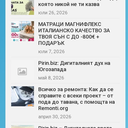
която никой не ти казва
юли 26, 2026
МАТРАЦИ МАГНИФЛЕКС
ИТАЛИАНСКО КАЧЕСТВО ЗА
ТВОЯ СЪН С ДО -800€ +
ПОДАРЪК
юли 7, 2026
Pirin.biz: Дигиталният дух на
Югозапада
май 8, 2026
Всичко за ремонта: Как да се
справите с всеки проект – от
пода до тавана, с помощта на
Remonti.org
април 30, 2026