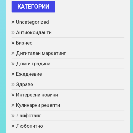
КАТЕГОРИИ
Uncategorized
Антиоксиданти
Бизнес
Дигитален маркетинг
Дом и градина
Ежедневие
Здраве
Интересни новини
Кулинарни рецепти
Лайфстайл
Любопитно