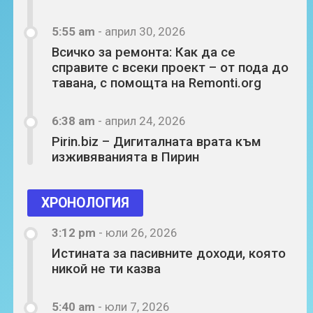
5:55 am
-
април 30, 2026
Всичко за ремонта: Как да се
справите с всеки проект – от пода до
тавана, с помощта на Remonti.org
6:38 am
-
април 24, 2026
Pirin.biz – Дигиталната врата към
изживяванията в Пирин
ХРОНОЛОГИЯ
3:12 pm
-
юли 26, 2026
Истината за пасивните доходи, която
никой не ти казва
5:40 am
-
юли 7, 2026