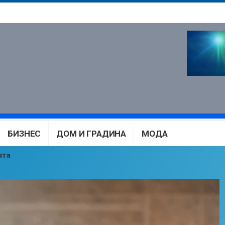
БИЗНЕС
ДОМ И ГРАДИНА
МОДА
ята