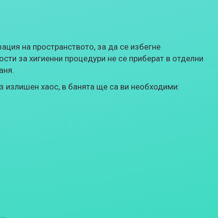
ация на пространството, за да се избегне
сти за хигиенни процедури не се приберат в отделни
аня.
 излишен хаос, в банята ще са ви необходими: