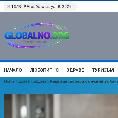
12:19: PM
събота август 8, 2026
НАЧАЛО
ЛЮБОПИТНО
ЗДРАВЕ
ТУРИЗЪМ
Home
Дом и градина
Какви аксесоари са нужни за бан