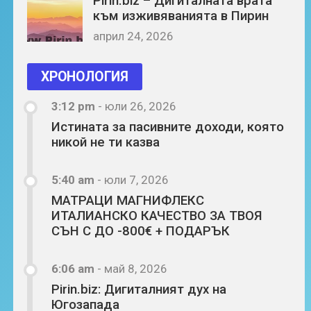
Pirin.biz – Дигиталната врата
към изживяванията в Пирин
април 24, 2026
ХРОНОЛОГИЯ
3:12 pm
-
юли 26, 2026
Истината за пасивните доходи, която
никой не ти казва
5:40 am
-
юли 7, 2026
МАТРАЦИ МАГНИФЛЕКС
ИТАЛИАНСКО КАЧЕСТВО ЗА ТВОЯ
СЪН С ДО -800€ + ПОДАРЪК
6:06 am
-
май 8, 2026
Pirin.biz: Дигиталният дух на
Югозапада