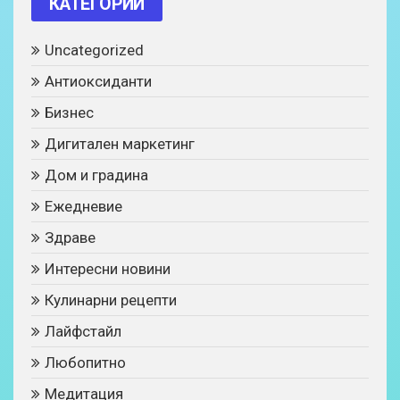
КАТЕГОРИИ
Uncategorized
Антиоксиданти
Бизнес
Дигитален маркетинг
Дом и градина
Ежедневие
Здраве
Интересни новини
Кулинарни рецепти
Лайфстайл
Любопитно
Медитация