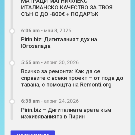
МАТРАЦИ МАГНИФЛЕКС
ИТАЛИАНСКО КАЧЕСТВО ЗА ТВОЯ
СЪН С ДО -800€ + ПОДАРЪК
6:06 am
-
май 8, 2026
Pirin.biz: Дигиталният дух на
Югозапада
5:55 am
-
април 30, 2026
Всичко за ремонта: Как да се
справите с всеки проект – от пода до
тавана, с помощта на Remonti.org
6:38 am
-
април 24, 2026
Pirin.biz – Дигиталната врата към
изживяванията в Пирин