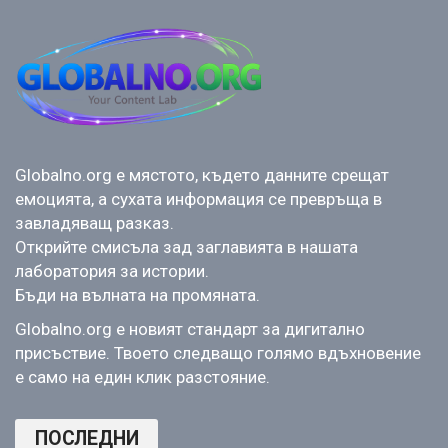
Globalno.org е мястото, където данните срещат
емоцията, а сухата информация се превръща в
завладяващ разказ.
Открийте смисъла зад заглавията в нашата
лаборатория за истории.
Бъди на вълната на промяната.
Globalno.org е новият стандарт за дигитално
присъствие. Твоето следващо голямо вдъхновение
е само на един клик разстояние.
ПОСЛЕДНИ