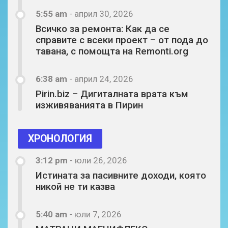
5:55 am
-
април 30, 2026
Всичко за ремонта: Как да се
справите с всеки проект – от пода до
тавана, с помощта на Remonti.org
6:38 am
-
април 24, 2026
Pirin.biz – Дигиталната врата към
изживяванията в Пирин
ХРОНОЛОГИЯ
3:12 pm
-
юли 26, 2026
Истината за пасивните доходи, която
никой не ти казва
5:40 am
-
юли 7, 2026