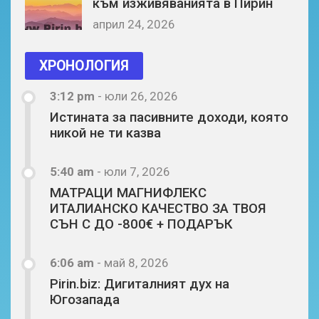
към изживяванията в Пирин
април 24, 2026
ХРОНОЛОГИЯ
3:12 pm
-
юли 26, 2026
Истината за пасивните доходи, която
никой не ти казва
5:40 am
-
юли 7, 2026
МАТРАЦИ МАГНИФЛЕКС
ИТАЛИАНСКО КАЧЕСТВО ЗА ТВОЯ
СЪН С ДО -800€ + ПОДАРЪК
6:06 am
-
май 8, 2026
Pirin.biz: Дигиталният дух на
Югозапада