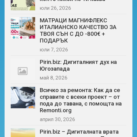
юли 26, 2026
МАТРАЦИ МАГНИФЛЕКС
ИТАЛИАНСКО КАЧЕСТВО ЗА
ТВОЯ СЪН С ДО -800€ +
ПОДАРЪК
юли 7, 2026
Pirin.biz: Дигиталният дух на
Югозапада
май 8, 2026
Всичко за ремонта: Как да се
справите с всеки проект – от
пода до тавана, с помощта на
Remonti.org
април 30, 2026
Pirin.biz – Дигиталната врата