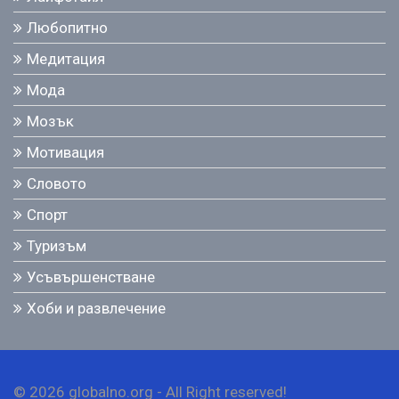
Любопитно
Медитация
Мода
Мозък
Мотивация
Словото
Спорт
Туризъм
Усъвършенстване
Хоби и развлечение
© 2026 globalno.org - All Right reserved!