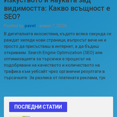
видимостта: Какво всъщност е
SEO?
Posted by
pavel
-
април 7, 2026
В дигиталната екосистема, където всяка секунда се
раждат хиляди нови страници, въпросът вече не е
просто да присъстваш в интернет, а да бъдеш
откриваем. Search Engine Optimization (SEO) или
оптимизацията за търсачки е процесът на
подобряване на качеството и количеството на
трафика към уебсайт чрез органични резултати в
търсачките. За разлика от платената реклама, тук
ПОСЛЕДНИ СТАТИИ