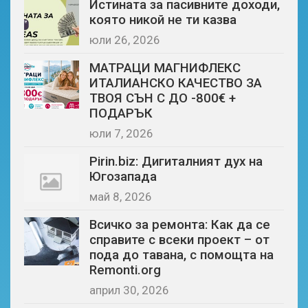
Истината за пасивните доходи,
която никой не ти казва
юли 26, 2026
МАТРАЦИ МАГНИФЛЕКС
ИТАЛИАНСКО КАЧЕСТВО ЗА
ТВОЯ СЪН С ДО -800€ +
ПОДАРЪК
юли 7, 2026
Pirin.biz: Дигиталният дух на
Югозапада
май 8, 2026
Всичко за ремонта: Как да се
справите с всеки проект – от
пода до тавана, с помощта на
Remonti.org
април 30, 2026