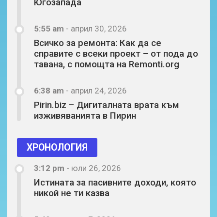
Югозапада
5:55 am
-
април 30, 2026
Всичко за ремонта: Как да се
справите с всеки проект – от пода до
тавана, с помощта на Remonti.org
6:38 am
-
април 24, 2026
Pirin.biz – Дигиталната врата към
изживяванията в Пирин
ХРОНОЛОГИЯ
3:12 pm
-
юли 26, 2026
Истината за пасивните доходи, която
никой не ти казва