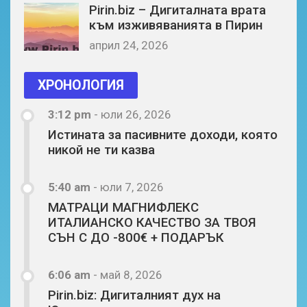
Pirin.biz – Дигиталната врата
към изживяванията в Пирин
април 24, 2026
ХРОНОЛОГИЯ
3:12 pm
-
юли 26, 2026
Истината за пасивните доходи, която
никой не ти казва
5:40 am
-
юли 7, 2026
МАТРАЦИ МАГНИФЛЕКС
ИТАЛИАНСКО КАЧЕСТВО ЗА ТВОЯ
СЪН С ДО -800€ + ПОДАРЪК
6:06 am
-
май 8, 2026
Pirin.biz: Дигиталният дух на