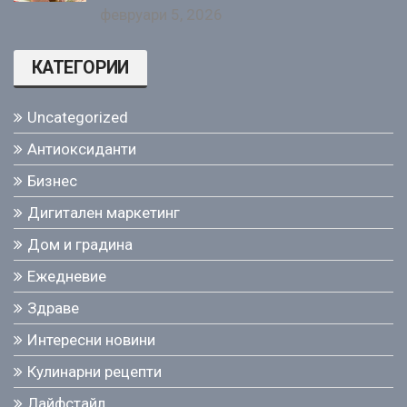
февруари 5, 2026
КАТЕГОРИИ
Uncategorized
Антиоксиданти
Бизнес
Дигитален маркетинг
Дом и градина
Ежедневие
Здраве
Интересни новини
Кулинарни рецепти
Лайфстайл