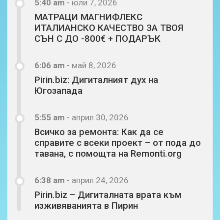
5:40 am
-
юли 7, 2026
МАТРАЦИ МАГНИФЛЕКС
ИТАЛИАНСКО КАЧЕСТВО ЗА ТВОЯ
СЪН С ДО -800€ + ПОДАРЪК
6:06 am
-
май 8, 2026
Pirin.biz: Дигиталният дух на
Югозапада
5:55 am
-
април 30, 2026
Всичко за ремонта: Как да се
справите с всеки проект – от пода до
тавана, с помощта на Remonti.org
6:38 am
-
април 24, 2026
Pirin.biz – Дигиталната врата към
изживяванията в Пирин