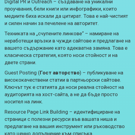
Digital PR и Outreach – създаване на уникални
проучвания, бели книги или инфографики, които
медиите биха искали да цитират. Това е най-чистият
и силен начин за печелене на авторитет.
Техниката на „счупените линкове“ – намиране на
неработещи връзки в чужди сайтове и предлагане на
вашето съдържание като адекватна замяна. Това е
класическа стратегия, която носи стойност и на
двете страни.
Guest Posting (
Гост авторство
) – публикуване на
висококачествени статии в партньорски сайтове.
Ключът тук е статията да носи реална стойност на
аудиторията на хост-сайта, а не да бъде просто
носител на линк.
Resource Page Link Building – идентифициране на
страници с полезни ресурси във вашата ниша и
предлагане на вашия инструмент или ръководство
като ценно допълнение към списъка.