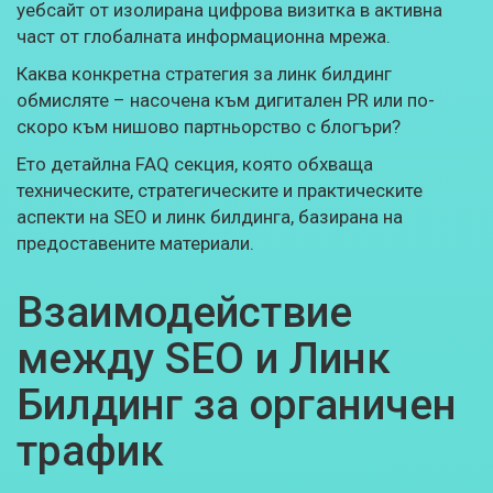
уебсайт от изолирана цифрова визитка в активна
част от глобалната информационна мрежа.
Каква конкретна стратегия за линк билдинг
обмисляте – насочена към дигитален PR или по-
скоро към нишово партньорство с блогъри?
Ето детайлна FAQ секция, която обхваща
техническите, стратегическите и практическите
аспекти на SEO и линк билдинга, базирана на
предоставените материали.
Взаимодействие
между SEO и Линк
Билдинг за органичен
трафик