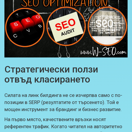
Стратегически ползи
отвъд класирането
Силата на линк билдинга не се изчерпва само с по-
позиции в SERP (резултатите от търсенето). Той е
мощен инструмент за брандинг и бизнес развитие.
На първо място, качествените връзки носят
референтен трафик. Когато читател на авторитетно