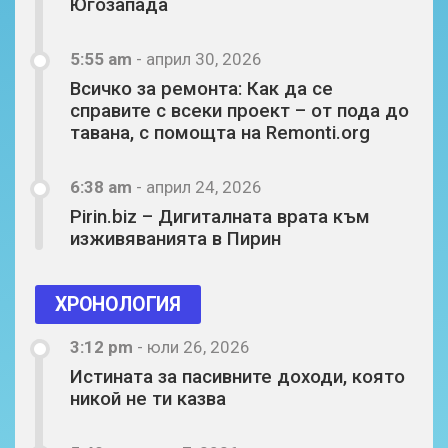
Югозапада
5:55 am
-
април 30, 2026
Всичко за ремонта: Как да се
справите с всеки проект – от пода до
тавана, с помощта на Remonti.org
6:38 am
-
април 24, 2026
Pirin.biz – Дигиталната врата към
изживяванията в Пирин
ХРОНОЛОГИЯ
3:12 pm
-
юли 26, 2026
Истината за пасивните доходи, която
никой не ти казва