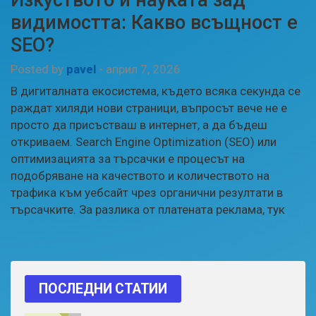
видимостта: Какво всъщност е
SEO?
Posted by
pavel
-
април 7, 2026
В дигиталната екосистема, където всяка секунда се
раждат хиляди нови страници, въпросът вече не е
просто да присъстваш в интернет, а да бъдеш
откриваем. Search Engine Optimization (SEO) или
оптимизацията за търсачки е процесът на
подобряване на качеството и количеството на
трафика към уебсайт чрез органични резултати в
търсачките. За разлика от платената реклама, тук
ПОСЛЕДНИ СТАТИИ