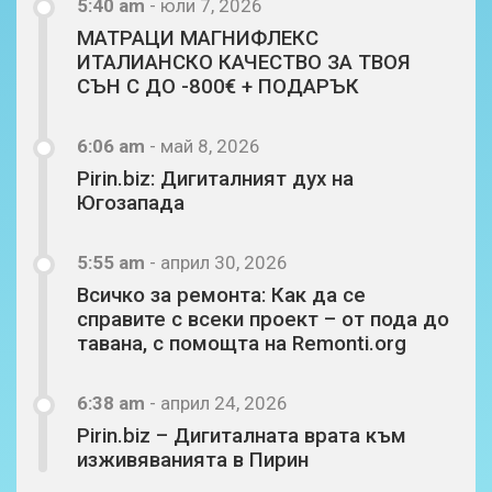
5:40 am
-
юли 7, 2026
МАТРАЦИ МАГНИФЛЕКС
ИТАЛИАНСКО КАЧЕСТВО ЗА ТВОЯ
СЪН С ДО -800€ + ПОДАРЪК
6:06 am
-
май 8, 2026
Pirin.biz: Дигиталният дух на
Югозапада
5:55 am
-
април 30, 2026
Всичко за ремонта: Как да се
справите с всеки проект – от пода до
тавана, с помощта на Remonti.org
6:38 am
-
април 24, 2026
Pirin.biz – Дигиталната врата към
изживяванията в Пирин