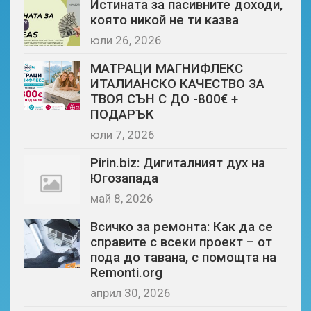
Истината за пасивните доходи,
която никой не ти казва
юли 26, 2026
МАТРАЦИ МАГНИФЛЕКС
ИТАЛИАНСКО КАЧЕСТВО ЗА
ТВОЯ СЪН С ДО -800€ +
ПОДАРЪК
юли 7, 2026
Pirin.biz: Дигиталният дух на
Югозапада
май 8, 2026
Всичко за ремонта: Как да се
справите с всеки проект – от
пода до тавана, с помощта на
Remonti.org
април 30, 2026