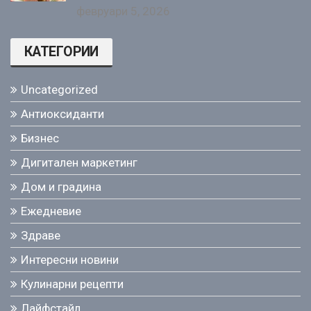
февруари 5, 2026
КАТЕГОРИИ
Uncategorized
Антиоксиданти
Бизнес
Дигитален маркетинг
Дом и градина
Ежедневие
Здраве
Интересни новини
Кулинарни рецепти
Лайфстайл