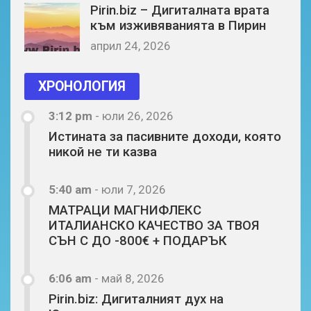
Pirin.biz – Дигиталната врата
към изживяванията в Пирин
април 24, 2026
ХРОНОЛОГИЯ
3:12 pm
-
юли 26, 2026
Истината за пасивните доходи, която
никой не ти казва
5:40 am
-
юли 7, 2026
МАТРАЦИ МАГНИФЛЕКС
ИТАЛИАНСКО КАЧЕСТВО ЗА ТВОЯ
СЪН С ДО -800€ + ПОДАРЪК
6:06 am
-
май 8, 2026
Pirin.biz: Дигиталният дух на