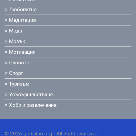
Любопитно
Медитация
Мода
Мозък
Мотивация
Словото
Спорт
Туризъм
Усъвършенстване
Хоби и развлечение
© 2026 globalno.org - All Right reserved!